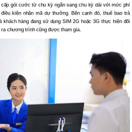
 cấp gói cước từ chu kỳ ngắn sang chu kỳ dài với mức phí
 điều kiện nhận mã dự thưởng. Bên cạnh đó, thuê bao trả
và khách hàng đang sử dụng SIM 2G hoặc 3G thực hiện đổi
n ra chương trình cũng được tham gia.