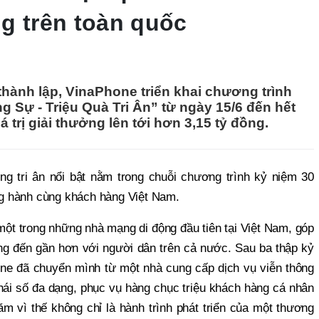
g trên toàn quốc
hành lập, VinaPhone triển khai chương trình
 Sự - Triệu Quà Tri Ân” từ ngày 15/6 đến hết
á trị giải thưởng lên tới hơn 3,15 tỷ đồng.
ng tri ân nổi bật nằm trong chuỗi chương trình kỷ niệm 30
g hành cùng khách hàng Việt Nam.
ột trong những nhà mạng di động đầu tiên tại Việt Nam, góp
ộng đến gần hơn với người dân trên cả nước. Sau ba thập kỷ
one đã chuyển mình từ một nhà cung cấp dịch vụ viễn thông
thái số đa dạng, phục vụ hàng chục triệu khách hàng cá nhân
 vì thế không chỉ là hành trình phát triển của một thương