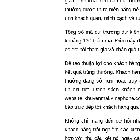
gian triển khai còn tiếp tục đư
thưởng được thực hiện bằng hệ
tính khách quan, minh bạch và tu
Tổng số mã dự thưởng dự kiến p
khoảng 130 triệu mã. Điều này đ
có cơ hội tham gia và nhận quà tr
Để tạo thuận lợi cho khách hàn
kết quả trúng thưởng. Khách hàn
thưởng đang sở hữu hoặc truy 
tin chi tiết. Danh sách khách
website khuyenmai.vinaphone.c
báo trực tiếp tới khách hàng qua
Không chỉ mang đến cơ hội nh
khách hàng trải nghiệm các dịc
hợp với nhu cầu kết nối ngày cà