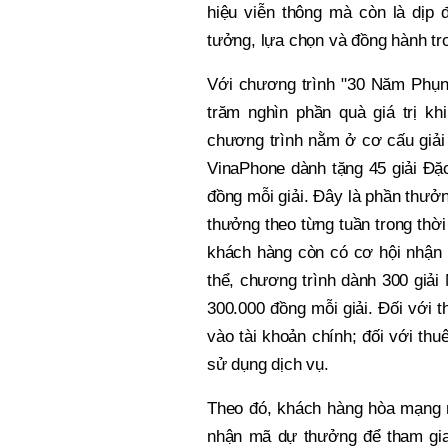
hiệu viễn thông mà còn là dịp 
tưởng, lựa chọn và đồng hành tro
Với chương trình "30 Năm Phụng
trăm nghìn phần quà giá trị k
chương trình nằm ở cơ cấu giải 
VinaPhone dành tặng 45 giải Đặc 
đồng mỗi giải. Đây là phần thưởn
thưởng theo từng tuần trong thời
khách hàng còn có cơ hội nhận h
thể, chương trình dành 300 giải N
300.000 đồng mỗi giải. Đối với t
vào tài khoản chính; đối với th
sử dụng dịch vụ.
Theo đó, khách hàng hòa mạng 
nhận mã dự thưởng để tham gia 