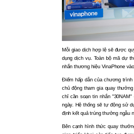
Mỗi giao dịch hợp lệ sẽ được qu
dụng dịch vụ. Toàn bộ mã dự th
nhắn thương hiệu VinaPhone vào n
Điểm hấp dẫn của chương trình 
chủ động tham gia quay thưởng
chỉ cần soạn tin nhắn "30NAM" 
ngày. Hệ thống sẽ tự động sử d
định kết quả trúng thưởng ngẫu n
Bên cạnh hình thức quay thưởng