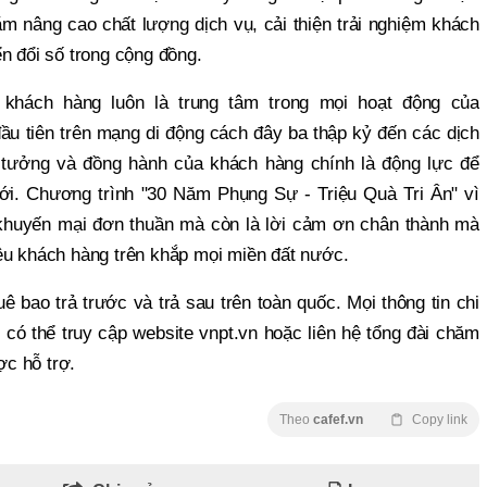
 nâng cao chất lượng dịch vụ, cải thiện trải nghiệm khách
n đổi số trong cộng đồng.
, khách hàng luôn là trung tâm trong mọi hoạt động của
u tiên trên mạng di động cách đây ba thập kỷ đến các dịch
n tưởng và đồng hành của khách hàng chính là động lực để
i. Chương trình "30 Năm Phụng Sự - Triệu Quà Tri Ân" vì
 khuyến mại đơn thuần mà còn là lời cảm ơn chân thành mà
ệu khách hàng trên khắp mọi miền đất nước.
 bao trả trước và trả sau trên toàn quốc. Mọi thông tin chi
 có thể truy cập website vnpt.vn hoặc liên hệ tổng đài chăm
c hỗ trợ.
Theo
cafef.vn
Copy link