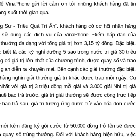
để VinaPhone gửi lời cảm ơn tới những khách hàng đã tin
ng suốt thời gian qua.
 Sự - Triệu Quà Tri Ân", khách hàng có cơ hội nhận hàng
hi sử dụng các dịch vụ của VinaPhone. Điểm hấp dẫn của
thưởng đa dạng với tổng giá trị hơn 3,15 tỷ đồng. Đặc biệt,
biệt là các kỳ nghỉ dưỡng 5 sao trong nước trị giá 30 triệu
g có giá trị lớn nhất của chương trình, được quay số và trao
 gian diễn ra khuyến mại. Bên cạnh các giải thưởng đặc biệt,
àng nghìn giải thưởng giá trị khác được trao mỗi ngày. Cụ
hất với giá trị 3 triệu đồng mỗi giải và 3.000 giải Nhì trị giá
huê bao trả trước, giá trị giải thưởng sẽ được cộng trực tiếp
uê bao trả sau, giá trị tương ứng được trừ vào hóa đơn cước
mới kèm đăng ký gói cước từ 50.000 đồng trở lên sẽ được
quay số trúng thưởng. Đối với khách hàng hiện hữu, việc