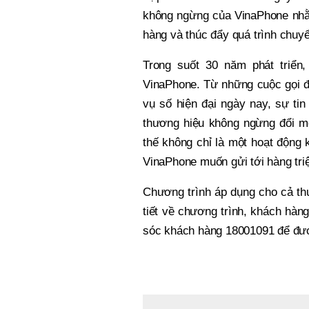
không ngừng của VinaPhone nhằm
hàng và thúc đẩy quá trình chuyể
Trong suốt 30 năm phát triển
VinaPhone. Từ những cuộc gọi đầ
vụ số hiện đại ngày nay, sự ti
thương hiệu không ngừng đổi mớ
thế không chỉ là một hoạt động
VinaPhone muốn gửi tới hàng tri
Chương trình áp dụng cho cả thuê
tiết về chương trình, khách hàng
sóc khách hàng 18001091 để đượ