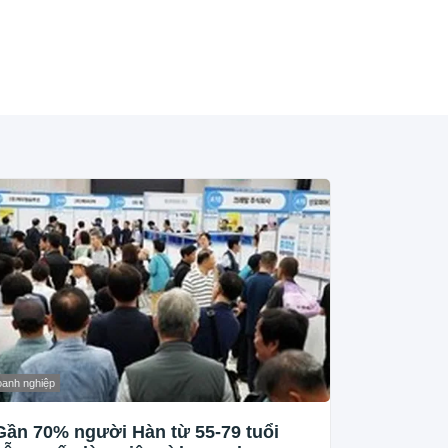
anh nghiệp
Gần 70% người Hàn từ 55-79 tuổi