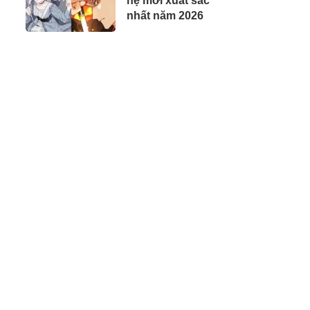
hệ mới xuất sắc
nhất năm 2026