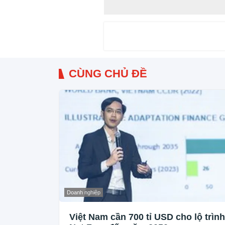
CÙNG CHỦ ĐỀ
Doanh nghiệp
Việt Nam cần 700 tỉ USD cho lộ trình