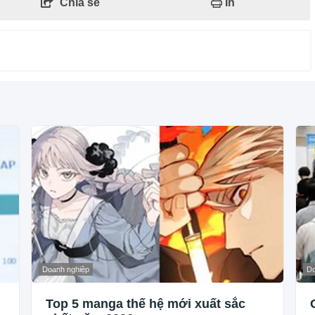
Chia sẻ
In
Doanh nghiệp
Do
Top 5 manga thế hệ mới xuất sắc