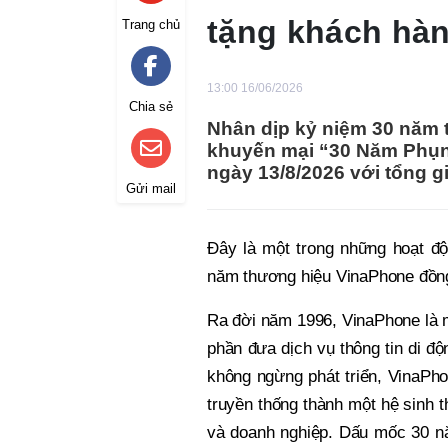
tặng khách hàn
Trang chủ
13:00 16/06/2026
Chia sẻ
Nhân dịp kỷ niệm 30 năm t
khuyến mại “30 Năm Phụng
ngày 13/8/2026 với tổng gi
Gửi mail
Đây là một trong những hoạt độ
năm thương hiệu VinaPhone đồn
Ra đời năm 1996, VinaPhone là m
phần đưa dịch vụ thông tin di đ
không ngừng phát triển, VinaPh
truyền thống thành một hệ sinh 
và doanh nghiệp. Dấu mốc 30 năm