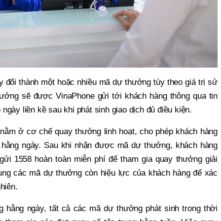
y đổi thành một hoặc nhiều mã dự thưởng tùy theo giá trị sử
ưởng sẽ được VinaPhone gửi tới khách hàng thông qua tin
gày liền kề sau khi phát sinh giao dịch đủ điều kiện.
nằm ở cơ chế quay thưởng linh hoạt, cho phép khách hàng
 hằng ngày. Sau khi nhận được mã dự thưởng, khách hàng
gửi 1558 hoàn toàn miễn phí để tham gia quay thưởng giải
ụng các mã dự thưởng còn hiệu lực của khách hàng để xác
hiên.
 hằng ngày, tất cả các mã dự thưởng phát sinh trong thời