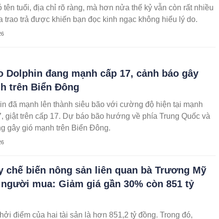
ó tên tuổi, địa chỉ rõ ràng, mà hơn nửa thế kỷ vẫn còn rất nhiều
 trao trả được khiến bạn đọc kinh ngạc không hiểu lý do.
26
o Dolphin đang mạnh cấp 17, cảnh báo gây
h trên Biển Đông
n đã mạnh lên thành siêu bão với cường độ hiện tại mạnh
, giật trên cấp 17. Dự báo bão hướng về phía Trung Quốc và
g gây gió mạnh trên Biển Đông.
26
 chế biến nông sản liên quan bà Trương Mỹ
 người mua: Giảm giá gần 30% còn 851 tỷ
hởi điểm của hai tài sản là hơn 851,2 tỷ đồng. Trong đó,