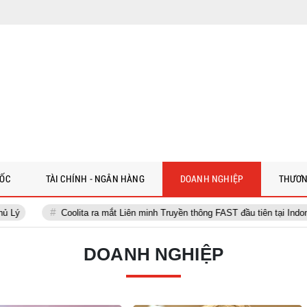
 ỐC
TÀI CHÍNH - NGÂN HÀNG
DOANH NGHIỆP
THƯƠN
Coolita ra mắt Liên minh Truyền thông FAST đầu tiên tại Indonesia cùng các
DOANH NGHIỆP