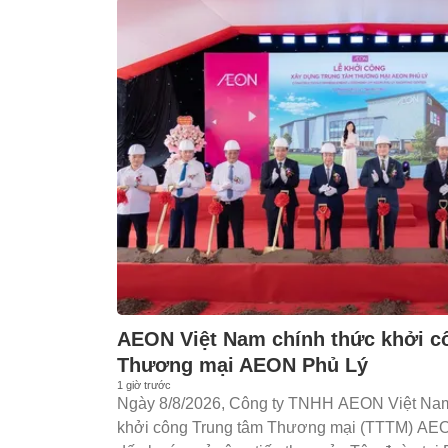
AEON Việt Nam chính thức khởi c
Thương mại AEON Phủ Lý
1 giờ trước
Ngày 8/8/2026, Công ty TNHH AEON Việt Nam 
khởi công Trung tâm Thương mại (TTTM) AEO