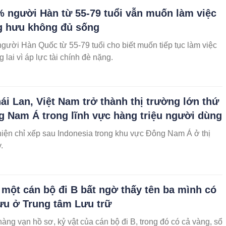
 người Hàn từ 55-79 tuổi vẫn muốn làm việc
g hưu không đủ sống
ười Hàn Quốc từ 55-79 tuổi cho biết muốn tiếp tục làm việc
 lai vì áp lực tài chính đè nặng.
ái Lan, Việt Nam trở thành thị trường lớn thứ
g Nam Á trong lĩnh vực hàng triệu người dùng
iện chỉ xếp sau Indonesia trong khu vực Đông Nam Á ở thị
.
 một cán bộ đi B bất ngờ thấy tên ba mình có
lưu ở Trung tâm Lưu trữ
hàng vạn hồ sơ, kỷ vật của cán bộ đi B, trong đó có cả vàng, sổ