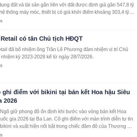
ụng đất và tài sản gắn liền với đất được định giá gần 547,8 tỷ
hệ thống máy móc, thiết bị có giá khởi điểm khoảng 303,4 tỷ
26
Retail có tân Chủ tịch HĐQT
tail đã bổ nhiệm ông Trần Lê Phương đảm nhiệm vị trí Chủ
 nhiệm kỳ 2023-2028 kể từ ngày 28/7/2026.
26
 ghi điểm với bikini tại bán kết Hoa hậu Siêu
a 2026
 Ngô giữ phong độ ổn định khi bước vào vòng bán kết Hoa
uốc gia 2026 tại Ba Lan. Cô ghi điểm với màn trình diễn tự tin
 bikini và xuất hiện nổi bật trong chiếc đầm đỏ của Thượng Gia
26