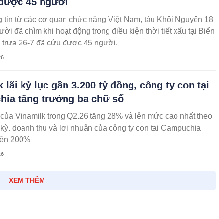
được 45 người
 tin từ các cơ quan chức năng Việt Nam, tàu Khôi Nguyên 18
ời đã chìm khi hoạt động trong điều kiện thời tiết xấu tại Biển
 trưa 26-7 đã cứu được 45 người.
26
 lãi kỷ lục gần 3.200 tỷ đồng, công ty con tại
ia tăng trưởng ba chữ số
của Vinamilk trong Q2.26 tăng 28% và lên mức cao nhất theo
kỳ, doanh thu và lợi nhuận của công ty con tại Campuchia
trên 200%
26
XEM THÊM