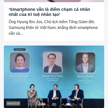
‘Smartphone vẫn là điểm chạm cá nhân
nhất của trí tuệ nhân tạo’
Ông Hyung Bin Joo, Chủ tịch kiêm Tổng Giám đốc
Samsung Điện tử Việt Nam, khẳng định smartphone
vẫn và...
Kinh tế số