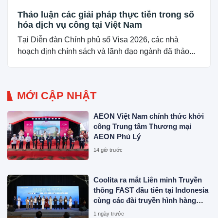
Thảo luận các giải pháp thực tiễn trong số
hóa dịch vụ công tại Việt Nam
Tại Diễn đàn Chính phủ số Visa 2026, các nhà
hoạch định chính sách và lãnh đạo ngành đã thảo...
MỚI CẬP NHẬT
AEON Việt Nam chính thức khởi
công Trung tâm Thương mại
AEON Phủ Lý
14 giờ trước
Coolita ra mắt Liên minh Truyền
thông FAST đầu tiên tại Indonesia
cùng các đài truyền hình hàng
đầu
1 ngày trước