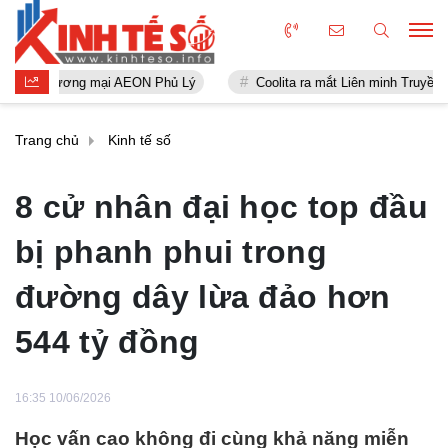
mại AEON Phủ Lý
Coolita ra mắt Liên minh Truyền thông FAST đầu ti
Trang chủ
Kinh tế số
8 cử nhân đại học top đầu
bị phanh phui trong
đường dây lừa đảo hơn
544 tỷ đồng
16:35 10/06/2026
Học vấn cao không đi cùng khả năng miễn