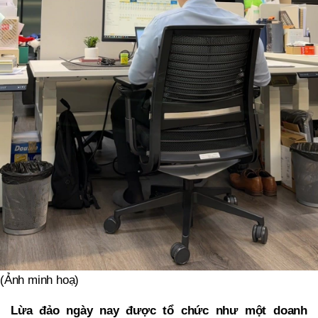
(Ảnh minh hoạ)
Lừa đảo ngày nay được tổ chức như một doanh