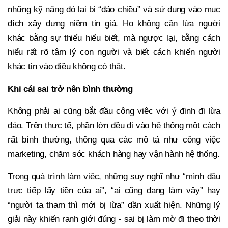
những kỹ năng đó lại bị “đảo chiều” và sử dụng vào mục
đích xây dựng niềm tin giả. Họ không cần lừa người
khác bằng sự thiếu hiểu biết, mà ngược lại, bằng cách
hiểu rất rõ tâm lý con người và biết cách khiến người
khác tin vào điều không có thật.
Khi cái sai trở nên bình thường
Không phải ai cũng bắt đầu công việc với ý định đi lừa
đảo. Trên thực tế, phần lớn đều đi vào hệ thống một cách
rất bình thường, thông qua các mô tả như công việc
marketing, chăm sóc khách hàng hay vận hành hệ thống.
Trong quá trình làm việc, những suy nghĩ như “mình đâu
trực tiếp lấy tiền của ai”, “ai cũng đang làm vậy” hay
“người ta tham thì mới bị lừa” dần xuất hiện. Những lý
giải này khiến ranh giới đúng - sai bị làm mờ đi theo thời