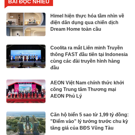
BÀI ĐỌC NHIỀU
Himel hiện thực hóa tầm nhìn về
điện dân dụng qua chiến dịch
Dream Home toàn cầu
Coolita ra mắt Liên minh Truyền
thông FAST đầu tiên tại Indonesia
cùng các đài truyền hình hàng
đầu
AEON Việt Nam chính thức khởi
công Trung tâm Thương mại
AEON Phủ Lý
Căn hộ biển 5 sao từ 1,99 tỷ đồng:
"Điểm vào" lý tưởng trước chu kỳ
tăng giá của BĐS Vũng Tàu