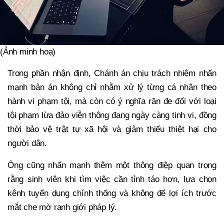
(Ảnh minh hoạ)
Trong phần nhận định, Chánh án chịu trách nhiệm nhấn
mạnh bản án không chỉ nhằm xử lý từng cá nhân theo
hành vi phạm tội, mà còn có ý nghĩa răn đe đối với loại
tội phạm lừa đảo viễn thông đang ngày càng tinh vi, đồng
thời bảo vệ trật tự xã hội và giảm thiểu thiệt hại cho
người dân.
Ông cũng nhấn mạnh thêm một thông điệp quan trọng
rằng sinh viên khi tìm việc cần tỉnh táo hơn, lựa chọn
kênh tuyển dụng chính thống và không để lợi ích trước
mắt che mờ ranh giới pháp lý.