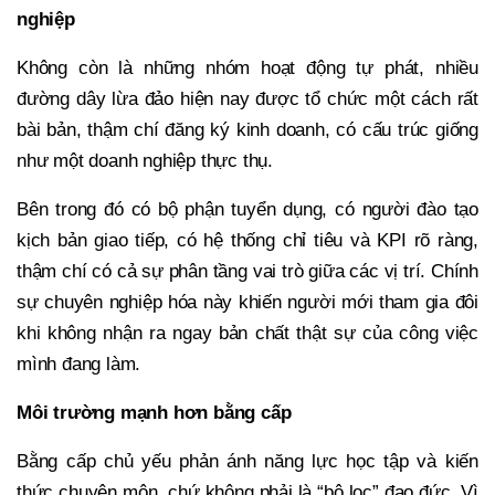
nghiệp
Không còn là những nhóm hoạt động tự phát, nhiều
đường dây lừa đảo hiện nay được tổ chức một cách rất
bài bản, thậm chí đăng ký kinh doanh, có cấu trúc giống
như một doanh nghiệp thực thụ.
Bên trong đó có bộ phận tuyển dụng, có người đào tạo
kịch bản giao tiếp, có hệ thống chỉ tiêu và KPI rõ ràng,
thậm chí có cả sự phân tầng vai trò giữa các vị trí. Chính
sự chuyên nghiệp hóa này khiến người mới tham gia đôi
khi không nhận ra ngay bản chất thật sự của công việc
mình đang làm.
Môi trường mạnh hơn bằng cấp
Bằng cấp chủ yếu phản ánh năng lực học tập và kiến
thức chuyên môn, chứ không phải là “bộ lọc” đạo đức. Vì