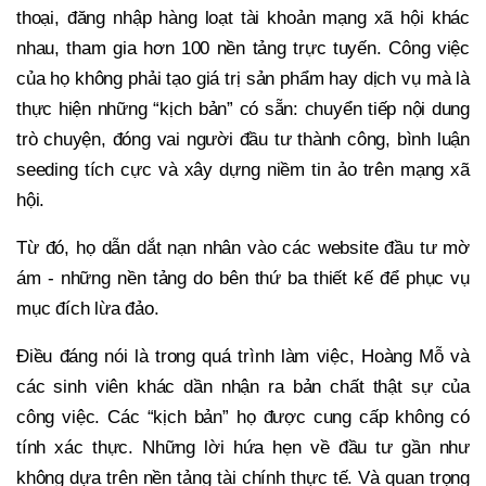
thoại, đăng nhập hàng loạt tài khoản mạng xã hội khác
nhau, tham gia hơn 100 nền tảng trực tuyến. Công việc
của họ không phải tạo giá trị sản phẩm hay dịch vụ mà là
thực hiện những “kịch bản” có sẵn: chuyển tiếp nội dung
trò chuyện, đóng vai người đầu tư thành công, bình luận
seeding tích cực và xây dựng niềm tin ảo trên mạng xã
hội.
Từ đó, họ dẫn dắt nạn nhân vào các website đầu tư mờ
ám - những nền tảng do bên thứ ba thiết kế để phục vụ
mục đích lừa đảo.
Điều đáng nói là trong quá trình làm việc, Hoàng Mỗ và
các sinh viên khác dần nhận ra bản chất thật sự của
công việc. Các “kịch bản” họ được cung cấp không có
tính xác thực. Những lời hứa hẹn về đầu tư gần như
không dựa trên nền tảng tài chính thực tế. Và quan trọng