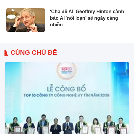
‘Cha đẻ AI’ Geoffrey Hinton cảnh
báo AI ‘nổi loạn’ sẽ ngày càng
nhiều
CÙNG CHỦ ĐỀ