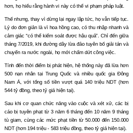
hơn, họ hiểu rằng hành vi này có thể vi phạm pháp luật.
Thế nhưng, thay vì dừng lại ngay lập tức, họ vẫn tiếp tục.
Lý do đơn giản là vì hoa hồng cao, có thu nhập nhanh và
cảm giác “có thể kiểm soát được hậu quả”. Chỉ đến giữa
tháng 7/2019, khi đường dây lừa đảo tuyên bố giải tán và
chuyển ra nước ngoài, họ mới chấm dứt công việc.
Tính đến thời điểm bị phát hiện, hệ thống này đã lừa hơn
500 nạn nhân tại Trung Quốc và nhiều quốc gia Đông
Nam Á, với tổng số tiền vượt quá 140 triệu NDT (hơn
544 tỷ đồng, theo tỷ giá hiện tại).
Sau khi cơ quan chức năng vào cuộc và xét xử, các bị
cáo bị tuyên phạt từ 3 năm 6 tháng đến 10 năm 9 tháng
tù giam, cùng các mức phạt tiền từ 50.000 đến 150.000
NDT (hơn 194 triệu - 583 triệu đồng, theo tỷ giá hiện tại).