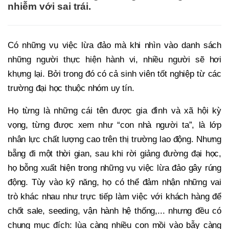
nhiễm với sai trái.
Có những vụ việc lừa đảo mà khi nhìn vào danh sách
những người thực hiện hành vi, nhiều người sẽ hơi
khựng lại. Bởi trong đó có cả sinh viên tốt nghiệp từ các
trường đại học thuộc nhóm uy tín.
Họ từng là những cái tên được gia đình và xã hội kỳ
vọng, từng được xem như “con nhà người ta”, là lớp
nhân lực chất lượng cao trên thị trường lao động. Nhưng
bẵng đi một thời gian, sau khi rời giảng đường đại học,
họ bỗng xuất hiện trong những vụ việc lừa đảo gây rúng
động. Tùy vào kỹ năng, họ có thể đảm nhận những vai
trò khác nhau như trực tiếp làm việc với khách hàng để
chốt sale, seeding, vận hành hệ thống,... nhưng đều có
chung mục đích: lùa càng nhiều con mồi vào bẫy càng