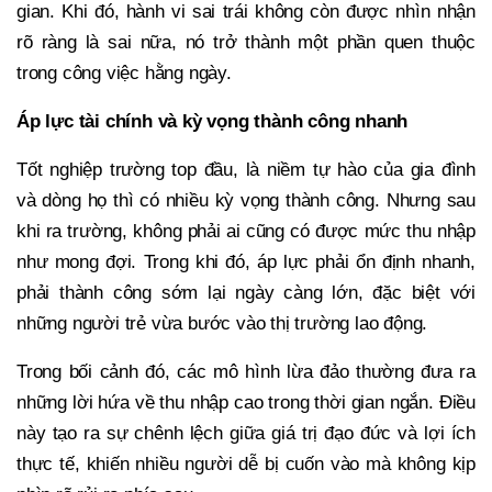
gian. Khi đó, hành vi sai trái không còn được nhìn nhận
rõ ràng là sai nữa, nó trở thành một phần quen thuộc
trong công việc hằng ngày.
Áp lực tài chính và kỳ vọng thành công nhanh
Tốt nghiệp trường top đầu, là niềm tự hào của gia đình
và dòng họ thì có nhiều kỳ vọng thành công. Nhưng sau
khi ra trường, không phải ai cũng có được mức thu nhập
như mong đợi. Trong khi đó, áp lực phải ổn định nhanh,
phải thành công sớm lại ngày càng lớn, đặc biệt với
những người trẻ vừa bước vào thị trường lao động.
Trong bối cảnh đó, các mô hình lừa đảo thường đưa ra
những lời hứa về thu nhập cao trong thời gian ngắn. Điều
này tạo ra sự chênh lệch giữa giá trị đạo đức và lợi ích
thực tế, khiến nhiều người dễ bị cuốn vào mà không kịp