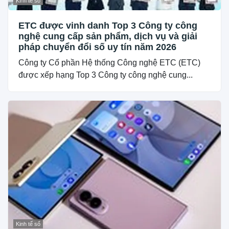
Kinh tế số
ETC được vinh danh Top 3 Công ty công
nghệ cung cấp sản phẩm, dịch vụ và giải
pháp chuyển đổi số uy tín năm 2026
Công ty Cổ phần Hệ thống Công nghệ ETC (ETC)
được xếp hạng Top 3 Công ty công nghệ cung...
Kinh tế số