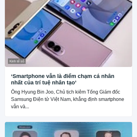
Kinh tế số
‘Smartphone vẫn là điểm chạm cá nhân
nhất của trí tuệ nhân tạo’
Ông Hyung Bin Joo, Chủ tịch kiêm Tổng Giám đốc
Samsung Điện tử Việt Nam, khẳng định smartphone
vẫn và...