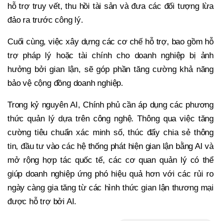
hỗ trợ truy vết, thu hồi tài sản và đưa các đối tượng lừa
đảo ra trước công lý.
Cuối cùng, việc xây dựng các cơ chế hỗ trợ, bao gồm hỗ
trợ pháp lý hoặc tài chính cho doanh nghiệp bị ảnh
hưởng bởi gian lận, sẽ góp phần tăng cường khả năng
bảo vệ cộng đồng doanh nghiệp.
Trong kỷ nguyên AI, Chính phủ cần áp dụng các phương
thức quản lý dựa trên công nghệ. Thông qua việc tăng
cường tiêu chuẩn xác minh số, thúc đẩy chia sẻ thông
tin, đầu tư vào các hệ thống phát hiện gian lận bằng AI và
mở rộng hợp tác quốc tế, các cơ quan quản lý có thể
giúp doanh nghiệp ứng phó hiệu quả hơn với các rủi ro
ngày càng gia tăng từ các hình thức gian lận thương mại
được hỗ trợ bởi AI.