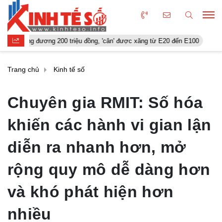
đương 200 triệu đồng, 'cân' được xăng từ E20 đến E100
‘Smartphon
Trang chủ
Kinh tế số
Chuyên gia RMIT: Số hóa
khiến các hành vi gian lận
diễn ra nhanh hơn, mở
rộng quy mô dễ dàng hơn
và khó phát hiện hơn
nhiều