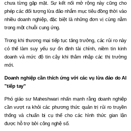
chưa từng gặp mặt. Sự kết nối mở rộng này cũng cho
phép các đối tượng lừa đảo nhắm mục tiêu đồng thời vào
nhiều doanh nghiệp, đặc biệt là những đơn vị cùng nằm
trong một chuỗi cung ứng.
Trong khi thương mại tiếp tục tăng trưởng, các rủi ro này
có thể làm suy yếu sự ổn định tài chính, niềm tin kinh
doanh và mức độ tin cậy khi thâm nhập các thị trường
mới.
Doanh nghiệp cần thích ứng với các vụ lừa đảo do AI
"tiếp tay”
Phó giáo sư Maheshwari nhấn mạnh rằng doanh nghiệp
cần vượt ra khỏi các phương thức quản trị rủi ro truyền
thống và chuẩn bị cụ thể cho các hình thức gian lận
được hỗ trợ bởi công nghệ số.