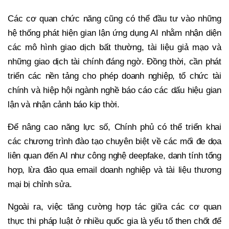
Các cơ quan chức năng cũng có thể đầu tư vào những
hệ thống phát hiện gian lận ứng dụng AI nhằm nhận diện
các mô hình giao dịch bất thường, tài liệu giả mạo và
những giao dịch tài chính đáng ngờ. Đồng thời, cần phát
triển các nền tảng cho phép doanh nghiệp, tổ chức tài
chính và hiệp hội ngành nghề báo cáo các dấu hiệu gian
lận và nhận cảnh báo kịp thời.
Để nâng cao năng lực số, Chính phủ có thể triển khai
các chương trình đào tạo chuyên biệt về các mối đe dọa
liên quan đến AI như công nghệ deepfake, danh tính tổng
hợp, lừa đảo qua email doanh nghiệp và tài liệu thương
mại bị chỉnh sửa.
Ngoài ra, việc tăng cường hợp tác giữa các cơ quan
thực thi pháp luật ở nhiều quốc gia là yếu tố then chốt để