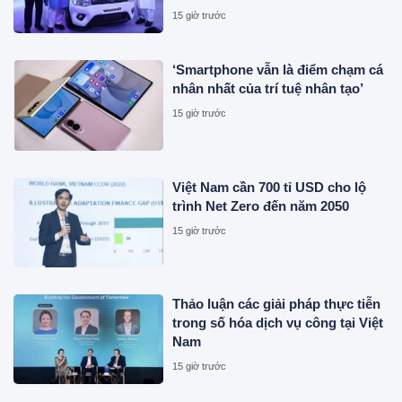
E100
15 giờ trước
‘Smartphone vẫn là điểm chạm cá
nhân nhất của trí tuệ nhân tạo’
15 giờ trước
Việt Nam cần 700 tỉ USD cho lộ
trình Net Zero đến năm 2050
15 giờ trước
Thảo luận các giải pháp thực tiễn
trong số hóa dịch vụ công tại Việt
Nam
15 giờ trước