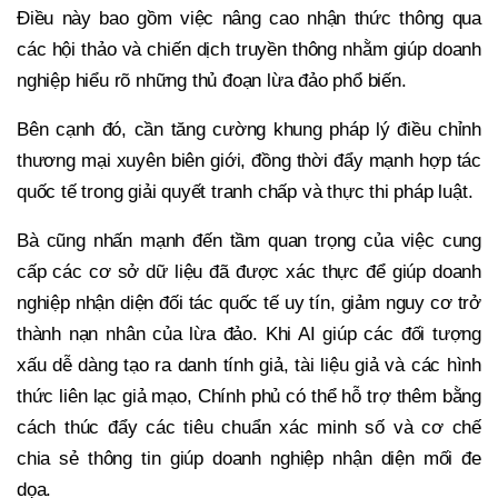
Điều này bao gồm việc nâng cao nhận thức thông qua
các hội thảo và chiến dịch truyền thông nhằm giúp doanh
nghiệp hiểu rõ những thủ đoạn lừa đảo phổ biến.
Bên cạnh đó, cần tăng cường khung pháp lý điều chỉnh
thương mại xuyên biên giới, đồng thời đẩy mạnh hợp tác
quốc tế trong giải quyết tranh chấp và thực thi pháp luật.
Bà cũng nhấn mạnh đến tầm quan trọng của việc cung
cấp các cơ sở dữ liệu đã được xác thực để giúp doanh
nghiệp nhận diện đối tác quốc tế uy tín, giảm nguy cơ trở
thành nạn nhân của lừa đảo. Khi AI giúp các đối tượng
xấu dễ dàng tạo ra danh tính giả, tài liệu giả và các hình
thức liên lạc giả mạo, Chính phủ có thể hỗ trợ thêm bằng
cách thúc đẩy các tiêu chuẩn xác minh số và cơ chế
chia sẻ thông tin giúp doanh nghiệp nhận diện mối đe
dọa.