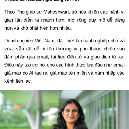
Theo Phó giáo sư Maheshwari, số hóa khiến các hành vi
gian lận diễn ra nhanh hơn, mở rộng quy mô dễ dàng
hơn và khó phát hiện hơn nhiều.
Doanh nghiệp Việt Nam, đặc biệt là doanh nghiệp nhỏ và
vừa, vẫn rất dễ bị tổn thương vì phụ thuộc nhiều vào
đàm phán qua email, tài liệu điện tử và giao dịch từ xa.
Điều này tạo cơ hội cho các hình thức lừa đảo như email
giả mạo do AI tạo ra, giả mạo tên miền và xâm nhập các
kênh liên lạc.