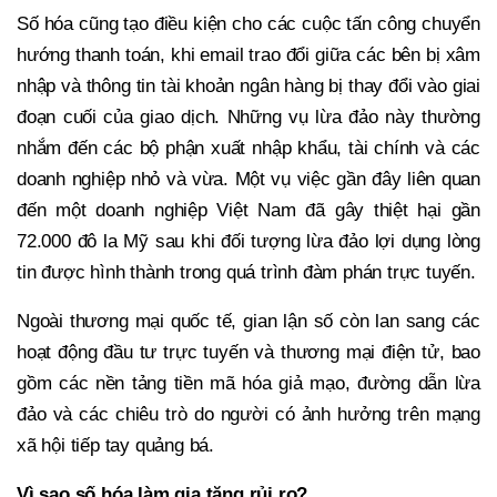
Số hóa cũng tạo điều kiện cho các cuộc tấn công chuyển
hướng thanh toán, khi email trao đổi giữa các bên bị xâm
nhập và thông tin tài khoản ngân hàng bị thay đổi vào giai
đoạn cuối của giao dịch. Những vụ lừa đảo này thường
nhắm đến các bộ phận xuất nhập khẩu, tài chính và các
doanh nghiệp nhỏ và vừa. Một vụ việc gần đây liên quan
đến một doanh nghiệp Việt Nam đã gây thiệt hại gần
72.000 đô la Mỹ sau khi đối tượng lừa đảo lợi dụng lòng
tin được hình thành trong quá trình đàm phán trực tuyến.
Ngoài thương mại quốc tế, gian lận số còn lan sang các
hoạt động đầu tư trực tuyến và thương mại điện tử, bao
gồm các nền tảng tiền mã hóa giả mạo, đường dẫn lừa
đảo và các chiêu trò do người có ảnh hưởng trên mạng
xã hội tiếp tay quảng bá.
Vì sao số hóa làm gia tăng rủi ro?