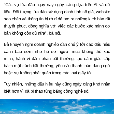
“Các vụ lừa đảo ngày nay ngày càng dựa trên AI và dữ
liệu. Đối tượng lừa đảo sử dụng danh tính số giả, website
sao chép và thông tin bị rò rỉ để tạo ra những kịch bản rất
thuyết phục, đồng nghĩa với việc các bước xác minh cơ
bản không còn đủ nữa”, bà nói.
Bà khuyến nghị doanh nghiệp cần chú ý tới các dấu hiệu
cảnh báo sớm như hồ sơ người mua không thể xác
minh, hành vi đàm phán bất thường, tạo cảm giác cấp
bách một cách bất thường, yêu cầu thanh toán đáng ngờ
hoặc sự không nhất quán trong các loại giấy tờ.
Tuy nhiên, những dấu hiệu này cũng ngày càng khó nhận
biết hơn vì đã bị thao túng bằng công nghệ số.