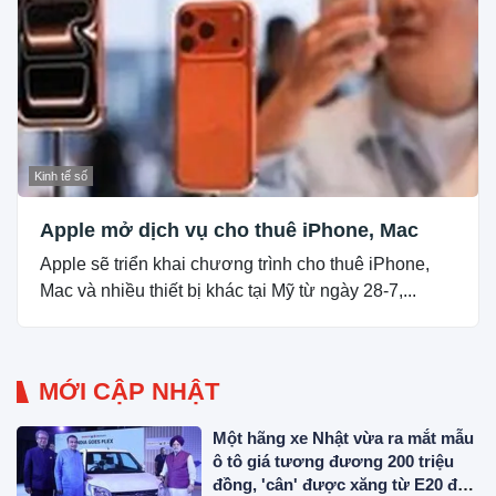
Kinh tế số
Apple mở dịch vụ cho thuê iPhone, Mac
Apple sẽ triển khai chương trình cho thuê iPhone,
Mac và nhiều thiết bị khác tại Mỹ từ ngày 28-7,...
MỚI CẬP NHẬT
Một hãng xe Nhật vừa ra mắt mẫu
ô tô giá tương đương 200 triệu
đồng, 'cân' được xăng từ E20 đến