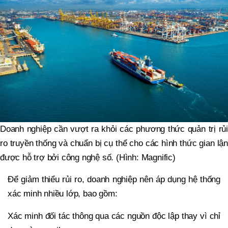
Doanh nghiệp cần vượt ra khỏi các phương thức quản trị rủi
ro truyền thống và chuẩn bị cụ thể cho các hình thức gian lận
được hỗ trợ bởi công nghệ số. (Hình: Magnific)
Để giảm thiểu rủi ro, doanh nghiệp nên áp dụng hệ thống
xác minh nhiều lớp, bao gồm:
Xác minh đối tác thông qua các nguồn độc lập thay vì chỉ