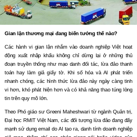
Gian lận thương mại đang
biến tướng
thế nào?
Các hành vi gian lận nhắm vào doanh nghiệp Việt hoạt
động xuất nhập khẩu không chỉ dừng lại ở những thủ
đoạn truyền thống như mạo danh đối tác, lừa đảo thanh
toán hay làm giả giấy tờ. Khi số hóa và AI phát triển
nhanh chóng, các hình thức lừa đảo này ngày càng tinh
vi hơn, khó phát hiện hơn và có khả năng thao túng lòng
tin trên quy mô lớn.
Theo Phó giáo sư Greeni Maheshwari từ ngành Quản trị,
Đại học RMIT Việt Nam, các đối tượng lừa đảo đang đẩy
mạnh sử dụng email do AI tạo ra, danh tính doanh nghiệp