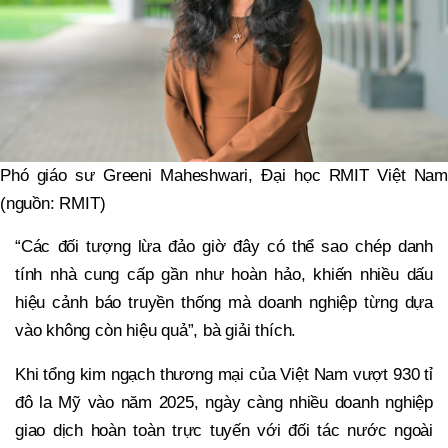
Phó giáo sư Greeni Maheshwari, Đại học RMIT Việt Nam
(nguồn: RMIT)
“Các đối tượng lừa đảo giờ đây có thể sao chép danh
tính nhà cung cấp gần như hoàn hảo, khiến nhiều dấu
hiệu cảnh báo truyền thống mà doanh nghiệp từng dựa
vào không còn hiệu quả”, bà giải thích.
Khi tổng kim ngạch thương mại của Việt Nam vượt 930 tỉ
đô la Mỹ vào năm 2025, ngày càng nhiều doanh nghiệp
giao dịch hoàn toàn trực tuyến với đối tác nước ngoài