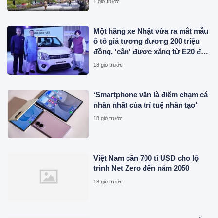
1 giờ trước
Một hãng xe Nhật vừa ra mắt mẫu
ô tô giá tương đương 200 triệu
đồng, 'cân' được xăng từ E20 đến
E100
18 giờ trước
‘Smartphone vẫn là điểm chạm cá
nhân nhất của trí tuệ nhân tạo’
18 giờ trước
Việt Nam cần 700 tỉ USD cho lộ
trình Net Zero đến năm 2050
18 giờ trước