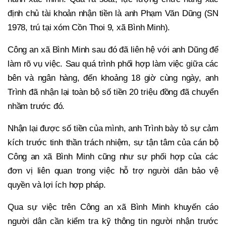
định chủ tài khoản nhận tiền là anh Phạm Văn Dũng (SN
1978, trú tại xóm Cồn Thoi 9, xã Bình Minh).
Công an xã Bình Minh sau đó đã liên hệ với anh Dũng để
làm rõ vụ việc. Sau quá trình phối hợp làm việc giữa các
bên và ngân hàng, đến khoảng 18 giờ cùng ngày, anh
Trình đã nhận lại toàn bộ số tiền 20 triệu đồng đã chuyển
nhầm trước đó.
Nhận lại được số tiền của mình, anh Trình bày tỏ sự cảm
kích trước tinh thần trách nhiệm, sự tận tâm của cán bộ
Công an xã Bình Minh cũng như sự phối hợp của các
đơn vị liên quan trong việc hỗ trợ người dân bảo vệ
quyền và lợi ích hợp pháp.
Qua sự việc trên Công an xã Bình Minh khuyến cáo
người dân cần kiểm tra kỹ thông tin người nhận trước