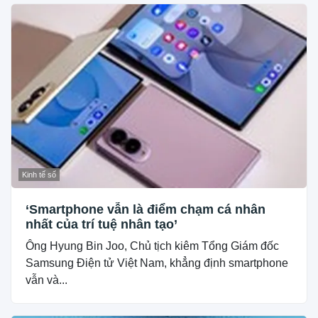
Kinh tế số
‘Smartphone vẫn là điểm chạm cá nhân
nhất của trí tuệ nhân tạo’
Ông Hyung Bin Joo, Chủ tịch kiêm Tổng Giám đốc
Samsung Điện tử Việt Nam, khẳng định smartphone
vẫn và...