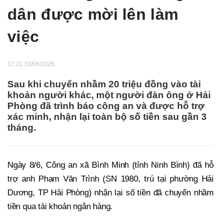
dân được mời lên làm
việc
17:31 10/06/2026
Sau khi chuyển nhầm 20 triệu đồng vào tài
khoản người khác, một người đàn ông ở Hải
Phòng đã trình báo công an và được hỗ trợ
xác minh, nhận lại toàn bộ số tiền sau gần 3
tháng.
Ngày 8/6, Công an xã Bình Minh (tỉnh Ninh Bình) đã hỗ
trợ anh Phạm Văn Trình (SN 1980, trú tại phường Hải
Dương, TP Hải Phòng) nhận lại số tiền đã chuyển nhầm
tiền qua tài khoản ngân hàng.