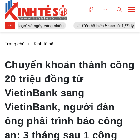
 loạn’ sẽ ngày càng nhiều
Căn hộ biển 5 sao từ 1,99 tỷ đồng: "Điể
Trang chủ
Kinh tế số
Chuyển khoản thành công
20 triệu đồng từ
VietinBank sang
VietinBank, người đàn
ông phải trình báo công
an: 3 tháng sau 1 công