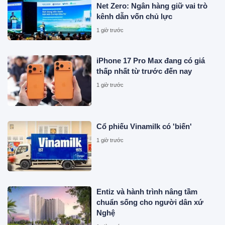
Net Zero: Ngân hàng giữ vai trò
kênh dẫn vốn chủ lực
1 giờ trước
iPhone 17 Pro Max đang có giá
thấp nhất từ trước đến nay
1 giờ trước
Cổ phiếu Vinamilk có 'biến'
1 giờ trước
Entiz và hành trình nâng tầm
chuẩn sống cho người dân xứ
Nghệ