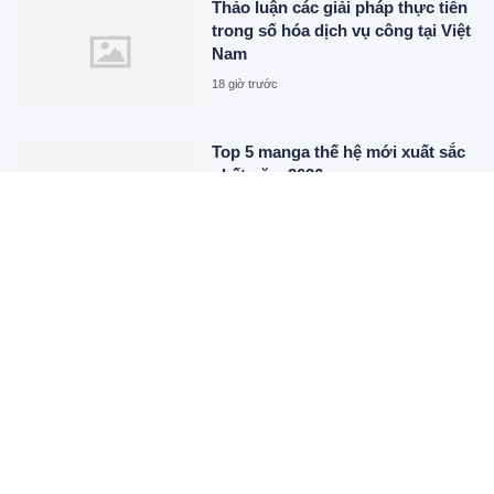
Thảo luận các giải pháp thực tiễn
trong số hóa dịch vụ công tại Việt
Nam
18 giờ trước
Top 5 manga thế hệ mới xuất sắc
nhất năm 2026
18 giờ trước
XEM THÊM