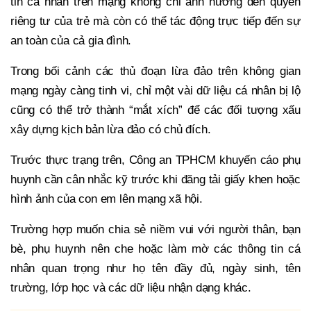
tin cá nhân trên mạng không chỉ ảnh hưởng đến quyền
riêng tư của trẻ mà còn có thể tác động trực tiếp đến sự
an toàn của cả gia đình.
Trong bối cảnh các thủ đoạn lừa đảo trên không gian
mạng ngày càng tinh vi, chỉ một vài dữ liệu cá nhân bị lộ
cũng có thể trở thành “mắt xích” để các đối tượng xấu
xây dựng kịch bản lừa đảo có chủ đích.
Trước thực trạng trên, Công an TPHCM khuyến cáo phụ
huynh cần cân nhắc kỹ trước khi đăng tải giấy khen hoặc
hình ảnh của con em lên mạng xã hội.
Trường hợp muốn chia sẻ niềm vui với người thân, bạn
bè, phụ huynh nên che hoặc làm mờ các thông tin cá
nhân quan trọng như họ tên đầy đủ, ngày sinh, tên
trường, lớp học và các dữ liệu nhận dạng khác.