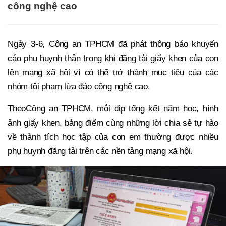
công nghệ cao
Ngày 3-6, Công an TPHCM đã phát thông báo khuyến
cáo phụ huynh thận trọng khi đăng tải giấy khen của con
lên mạng xã hội vì có thể trở thành mục tiêu của các
nhóm tội phạm lừa đảo công nghệ cao.
Theo
Công an TPHCM, mỗi dịp tổng kết năm học, hình
ảnh giấy khen, bảng điểm cùng những lời chia sẻ tự hào
về thành tích học tập của con em thường được nhiều
phụ huynh đăng tải trên các nền tảng mạng xã hội.