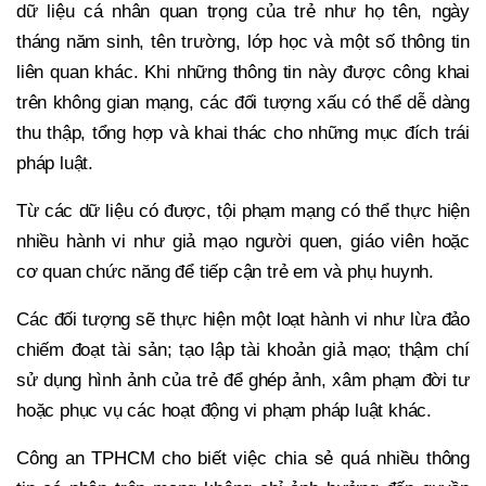
dữ liệu cá nhân quan trọng của trẻ như họ tên, ngày
tháng năm sinh, tên trường, lớp học và một số thông tin
liên quan khác. Khi những thông tin này được công khai
trên không gian mạng, các đối tượng xấu có thể dễ dàng
thu thập, tổng hợp và khai thác cho những mục đích trái
pháp luật.
Từ các dữ liệu có được, tội phạm mạng có thể thực hiện
nhiều hành vi như giả mạo người quen, giáo viên hoặc
cơ quan chức năng để tiếp cận trẻ em và phụ huynh.
Các đối tượng sẽ thực hiện một loạt hành vi như lừa đảo
chiếm đoạt tài sản; tạo lập tài khoản giả mạo; thậm chí
sử dụng hình ảnh của trẻ để ghép ảnh, xâm phạm đời tư
hoặc phục vụ các hoạt động vi phạm pháp luật khác.
Công an TPHCM cho biết việc chia sẻ quá nhiều thông