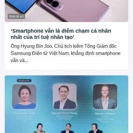
Kinh tế số
‘Smartphone vẫn là điểm chạm cá nhân
nhất của trí tuệ nhân tạo’
Ông Hyung Bin Joo, Chủ tịch kiêm Tổng Giám đốc
Samsung Điện tử Việt Nam, khẳng định smartphone
vẫn và...