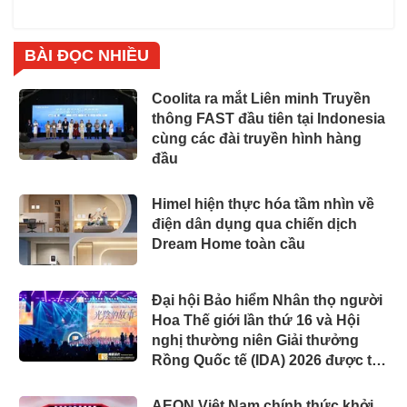
BÀI ĐỌC NHIỀU
Coolita ra mắt Liên minh Truyền
thông FAST đầu tiên tại Indonesia
cùng các đài truyền hình hàng
đầu
Himel hiện thực hóa tầm nhìn về
điện dân dụng qua chiến dịch
Dream Home toàn cầu
Đại hội Bảo hiểm Nhân thọ người
Hoa Thế giới lần thứ 16 và Hội
nghị thường niên Giải thưởng
Rồng Quốc tế (IDA) 2026 được tổ
chức trọng thể
AEON Việt Nam chính thức khởi