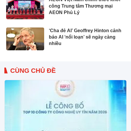
công Trung tâm Thương mại
AEON Phủ Lý
‘Cha đẻ AI’ Geoffrey Hinton cảnh
báo AI ‘nổi loạn’ sẽ ngày càng
nhiều
CÙNG CHỦ ĐỀ