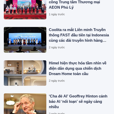
công Trung tâm Thương mại
AEON Phủ Lý
1 ngày trước
Coolita ra mắt Liên minh Truyền
thông FAST đầu tiên tại Indonesia
cùng các đài truyền hình hàng
đầu
2 ngày trước
Himel hiện thực hóa tầm nhìn về
điện dân dụng qua chiến dịch
Dream Home toàn cầu
2 ngày trước
‘Cha đẻ AI’ Geoffrey Hinton cảnh
báo AI ‘nổi loạn’ sẽ ngày càng
nhiều
2 ngày trước