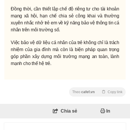
Đồng thời, cần thiết lập chế độ riêng tư cho tài khoản
mạng xã hội, hạn chế chia sẻ công khai và thường
xuyên nhắc nhở trẻ em về kỹ năng bảo vệ thông tin cá
nhân trên môi trường số.
Việc bảo vệ dữ liệu cá nhân của trẻ không chỉ là trách
nhiệm của gia đình mà còn là biện pháp quan trọng
góp phần xây dựng môi trường mạng an toàn, lành
mạnh cho thế hệ trẻ.
Theo
cafef.vn
Copy link
Chia sẻ
In