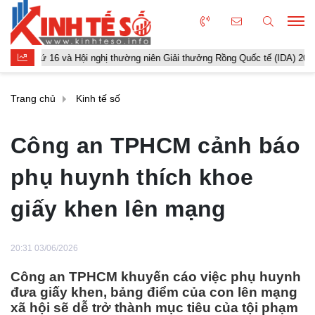
16 và Hội nghị thường niên Giải thưởng Rồng Quốc tế (IDA) 2026 được tổ c
Trang chủ
Kinh tế số
Công an TPHCM cảnh báo
phụ huynh thích khoe
giấy khen lên mạng
20:31 03/06/2026
Công an TPHCM khuyến cáo việc phụ huynh
đưa giấy khen, bảng điểm của con lên mạng
xã hội sẽ dễ trở thành mục tiêu của tội phạm