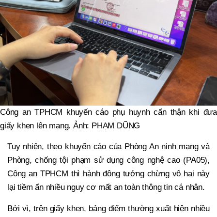
Công an TPHCM khuyến cáo phụ huynh cẩn thận khi đưa
giấy khen lên mạng. Ảnh: PHẠM DŨNG
Tuy nhiên, theo khuyến cáo của Phòng An ninh mạng và
Phòng, chống tội phạm sử dụng công nghệ cao (PA05),
Công an TPHCM thì hành động tưởng chừng vô hại này
lại tiềm ẩn nhiều nguy cơ mất an toàn thông tin cá nhân.
Bởi vì, trên giấy khen, bảng điểm thường xuất hiện nhiều