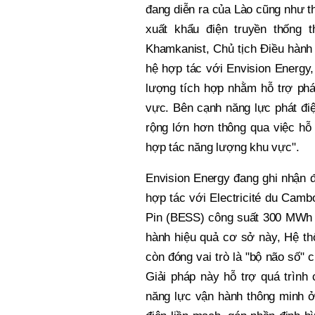
đang diễn ra của Lào cũng như t
xuất khẩu điện truyền thống 
Khamkanist, Chủ tịch Điều hành
hệ hợp tác với Envision Energy
lượng tích hợp nhằm hỗ trợ phát
vực. Bên cạnh năng lực phát điện
rộng lớn hơn thông qua việc hỗ 
hợp tác năng lượng khu vực".
Envision Energy đang ghi nhận 
hợp tác với Electricité du Cam
Pin (BESS) công suất 300 MWh m
hành hiệu quả cơ sở này, Hệ th
còn đóng vai trò là "bộ não số"
Giải pháp này hỗ trợ quá trình
năng lực vận hành thông minh ở