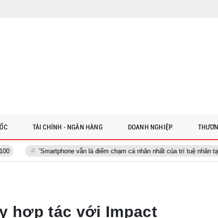
 ỐC
TÀI CHÍNH - NGÂN HÀNG
DOANH NGHIỆP
THƯƠN
‘Smartphone vẫn là điểm chạm cá nhân nhất của trí tuệ nhân tạo’
y hợp tác với Impact