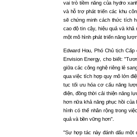
vai trò tiềm năng của hydro xan
và hỗ trợ phát triển các khu cô
sẽ chứng minh cách thức tích h
cao độ tin cậy, hiệu quả và khả 
một mô hình phát triển năng lư
Edward Hou, Phó Chủ tịch Cấp 
Envision Energy, cho biết: "Tươ
giữa các công nghệ riêng lẻ san
qua việc tích hợp quy mô lớn điệ
tục tối ưu hóa cơ cấu năng lượn
điện, đồng thời cải thiện năng l
hơn nữa khả năng phục hồi của 
hình có thể nhân rộng trong vi
quả và bền vững hơn".
"Sự hợp tác này đánh dấu một c