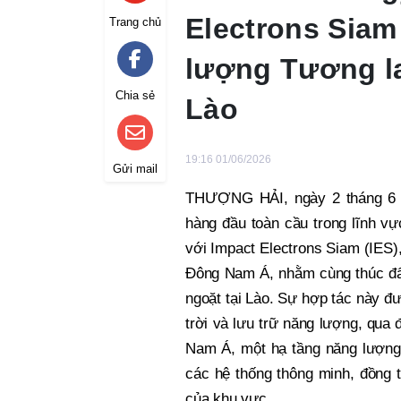
Electrons Siam
Trang chủ
lượng Tương la
Chia sẻ
Lào
19:16 01/06/2026
Gửi mail
THƯỢNG HẢI, ngày 2 tháng 6 n
hàng đầu toàn cầu trong lĩnh vự
với Impact Electrons Siam (IES),
Đông Nam Á, nhằm cùng thúc đẩ
ngoặt tại Lào. Sự hợp tác này đ
trời và lưu trữ năng lượng, qua
Nam Á, một hạ tầng năng lượng 
các hệ thống thông minh, đồng 
của khu vực.