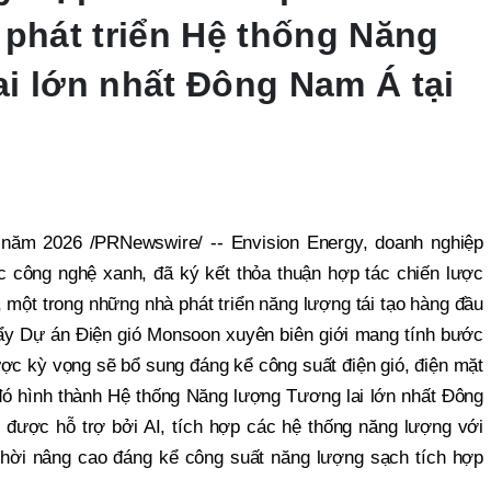
 phát triển Hệ thống Năng
i lớn nhất Đông Nam Á tại
ăm 2026 /PRNewswire/ -- Envision Energy, doanh nghiệp
c công nghệ xanh, đã ký kết thỏa thuận hợp tác chiến lược
 một trong những nhà phát triển năng lượng tái tạo hàng đầu
y Dự án Điện gió Monsoon xuyên biên giới mang tính bước
ược kỳ vọng sẽ bổ sung đáng kể công suất điện gió, điện mặt
 đó hình thành Hệ thống Năng lượng Tương lai lớn nhất Đông
được hỗ trợ bởi AI, tích hợp các hệ thống năng lượng với
thời nâng cao đáng kể công suất năng lượng sạch tích hợp