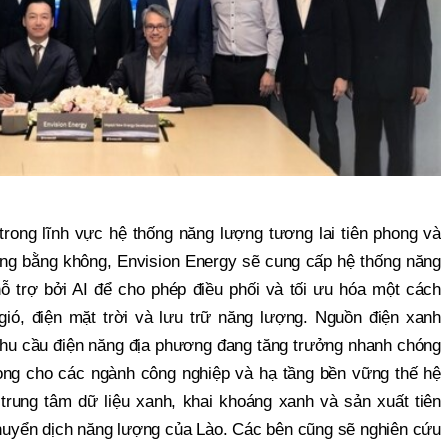
rong lĩnh vực hệ thống năng lượng tương lai tiên phong và
òng bằng không, Envision Energy sẽ cung cấp hệ thống năng
hỗ trợ bởi AI để cho phép điều phối và tối ưu hóa một cách
gió, điện mặt trời và lưu trữ năng lượng. Nguồn điện xanh
nhu cầu điện năng địa phương đang tăng trưởng nhanh chóng
ọng cho các ngành công nghiệp và hạ tầng bền vững thế hệ
trung tâm dữ liệu xanh, khai khoáng xanh và sản xuất tiên
 chuyển dịch năng lượng của Lào. Các bên cũng sẽ nghiên cứu