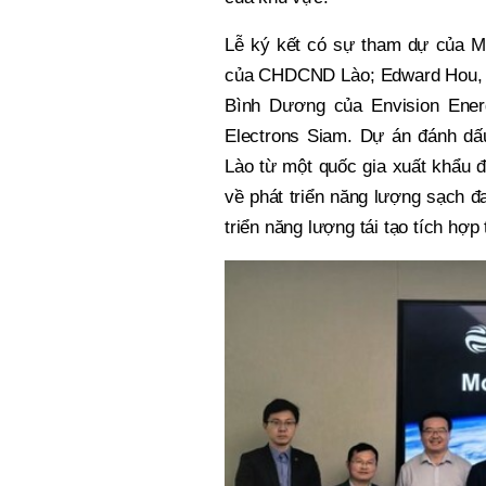
Lễ ký kết có sự tham dự của 
của CHDCND Lào; Edward Hou, P
Bình Dương của Envision Ener
Electrons Siam. Dự án đánh dấu
Lào từ một quốc gia xuất khẩu 
về phát triển năng lượng sạch đ
triển năng lượng tái tạo tích hợ