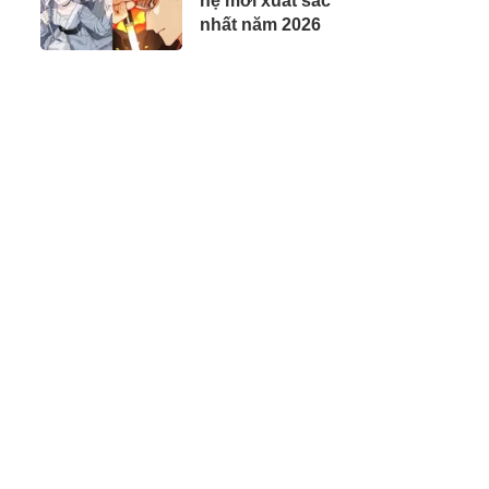
hệ mới xuất sắc
nhất năm 2026