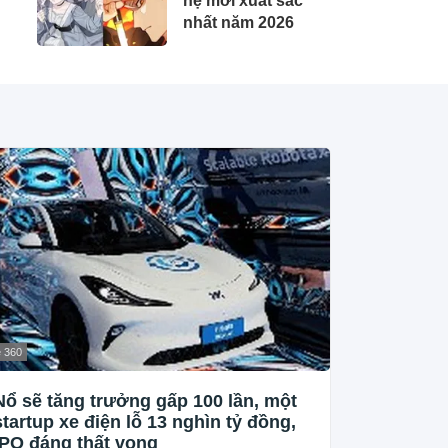
hệ mới xuất sắc
nhất năm 2026
 360
Nổ sẽ tăng trưởng gấp 100 lần, một
startup xe điện lỗ 13 nghìn tỷ đồng,
IPO đáng thất vọng