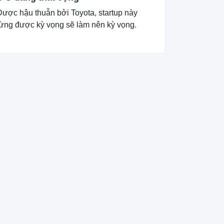
Được hậu thuẫn bởi Toyota, startup này
từng được kỳ vọng sẽ làm nên kỳ vọng.