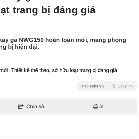
ạt trang bị đáng giá
 tay ga NWG150 hoàn toàn mới, mang phong
ng bị hiện đại.
ới: Thiết kế thể thao, sở hữu loạt trang bị đáng giá
Theo
soha.vn
Copy link
Chia sẻ
In