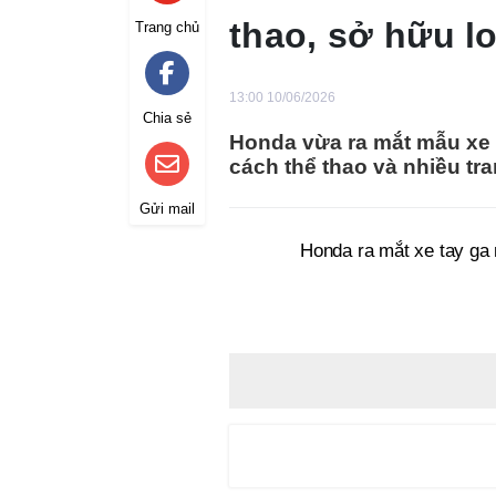
thao, sở hữu lo
Trang chủ
13:00 10/06/2026
Chia sẻ
Honda vừa ra mắt mẫu xe
cách thể thao và nhiều tra
Gửi mail
Honda ra mắt xe tay ga m