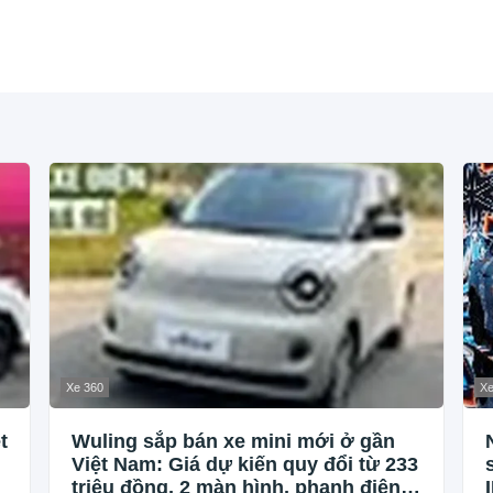
Xe 360
Xe
t
Wuling sắp bán xe mini mới ở gần
Việt Nam: Giá dự kiến quy đổi từ 233
triệu đồng, 2 màn hình, phanh điện