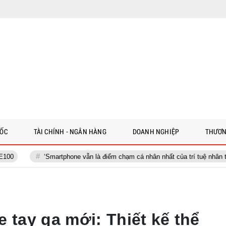
 ỐC
TÀI CHÍNH - NGÂN HÀNG
DOANH NGHIỆP
THƯƠN
‘Smartphone vẫn là điểm chạm cá nhân nhất của trí tuệ nhân tạo’
V
 tay ga mới: Thiết kế thể