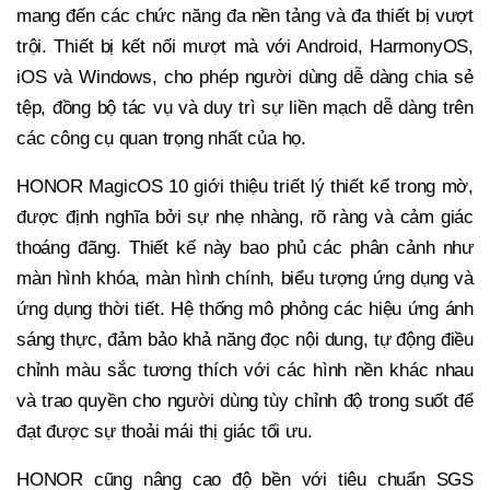
mang đến các chức năng đa nền tảng và đa thiết bị vượt
trội. Thiết bị kết nối mượt mà với Android, HarmonyOS,
iOS và Windows, cho phép người dùng dễ dàng chia sẻ
tệp, đồng bộ tác vụ và duy trì sự liền mạch dễ dàng trên
các công cụ quan trọng nhất của họ.
HONOR MagicOS 10 giới thiệu triết lý thiết kế trong mờ,
được định nghĩa bởi sự nhẹ nhàng, rõ ràng và cảm giác
thoáng đãng. Thiết kế này bao phủ các phân cảnh như
màn hình khóa, màn hình chính, biểu tượng ứng dụng và
ứng dụng thời tiết. Hệ thống mô phỏng các hiệu ứng ánh
sáng thực, đảm bảo khả năng đọc nội dung, tự động điều
chỉnh màu sắc tương thích với các hình nền khác nhau
và trao quyền cho người dùng tùy chỉnh độ trong suốt để
đạt được sự thoải mái thị giác tối ưu.
HONOR cũng nâng cao độ bền với tiêu chuẩn SGS