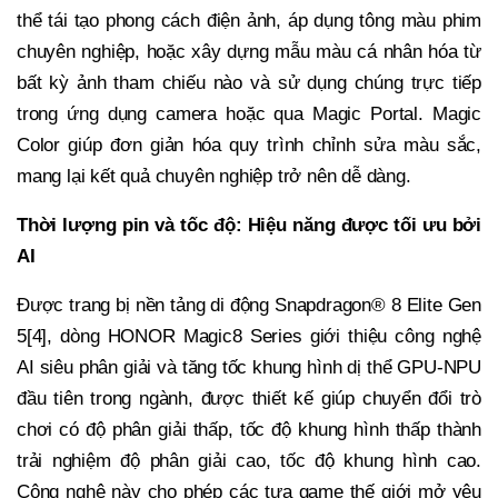
thể tái tạo phong cách điện ảnh, áp dụng tông màu phim
chuyên nghiệp, hoặc xây dựng mẫu màu cá nhân hóa từ
bất kỳ ảnh tham chiếu nào và sử dụng chúng trực tiếp
trong ứng dụng camera hoặc qua Magic Portal. Magic
Color giúp đơn giản hóa quy trình chỉnh sửa màu sắc,
mang lại kết quả chuyên nghiệp trở nên dễ dàng.
Thời lượng pin và tốc độ: Hiệu năng được tối ưu bởi
AI
Được trang bị nền tảng di động Snapdragon® 8 Elite Gen
5[4], dòng HONOR Magic8 Series giới thiệu công nghệ
AI siêu phân giải và tăng tốc khung hình dị thể GPU-NPU
đầu tiên trong ngành, được thiết kế giúp chuyển đổi trò
chơi có độ phân giải thấp, tốc độ khung hình thấp thành
trải nghiệm độ phân giải cao, tốc độ khung hình cao.
Công nghệ này cho phép các tựa game thế giới mở yêu