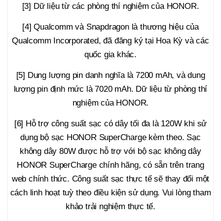
[3] Dữ liệu từ các phòng thí nghiệm của HONOR.
[4] Qualcomm và Snapdragon là thương hiệu của
Qualcomm Incorporated, đã đăng ký tại Hoa Kỳ và các
quốc gia khác.
[5] Dung lượng pin danh nghĩa là 7200 mAh, và dung
lượng pin định mức là 7020 mAh. Dữ liệu từ phòng thí
nghiệm của HONOR.
[6] Hỗ trợ công suất sạc có dây tối đa là 120W khi sử
dụng bộ sạc HONOR SuperCharge kèm theo. Sạc
không dây 80W được hỗ trợ với bộ sạc không dây
HONOR SuperCharge chính hãng, có sẵn trên trang
web chính thức. Công suất sạc thực tế sẽ thay đổi một
cách linh hoạt tuỳ theo điều kiện sử dụng. Vui lòng tham
khảo trải nghiệm thực tế.