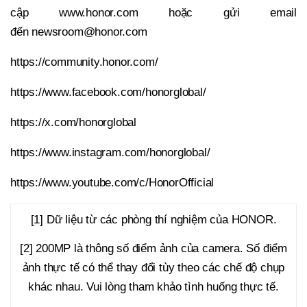
cập www.honor.com hoặc gửi email
đến newsroom@honor.com
https://community.honor.com/
https://www.facebook.com/honorglobal/
https://x.com/honorglobal
https://www.instagram.com/honorglobal/
https://www.youtube.com/c/HonorOfficial
[1] Dữ liệu từ các phòng thí nghiệm của HONOR.
[2] 200MP là thông số điểm ảnh của camera. Số điểm
ảnh thực tế có thể thay đổi tùy theo các chế độ chụp
khác nhau. Vui lòng tham khảo tình huống thực tế.