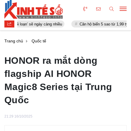
loạn’ sẽ ngày càng nhiều
Căn hộ biển 5 sao từ 1,99 tỷ đồng: "Điểm 
Trang chủ
Quốc tế
HONOR ra mắt dòng
flagship AI HONOR
Magic8 Series tại Trung
Quốc
21:29 16/10/2025