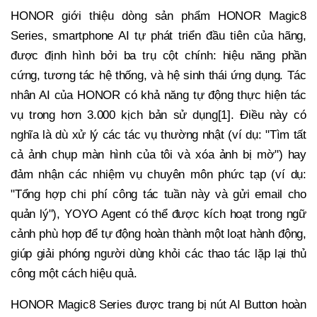
HONOR giới thiệu dòng sản phẩm HONOR Magic8
Series, smartphone AI tự phát triển đầu tiên của hãng,
được định hình bởi ba trụ cột chính: hiệu năng phần
cứng, tương tác hệ thống, và hệ sinh thái ứng dụng. Tác
nhân AI của HONOR có khả năng tự động thực hiện tác
vụ trong hơn 3.000 kịch bản sử dụng[1]. Điều này có
nghĩa là dù xử lý các tác vụ thường nhật (ví dụ: "Tìm tất
cả ảnh chụp màn hình của tôi và xóa ảnh bị mờ") hay
đảm nhận các nhiệm vụ chuyên môn phức tạp (ví dụ:
"Tổng hợp chi phí công tác tuần này và gửi email cho
quản lý"), YOYO Agent có thể được kích hoạt trong ngữ
cảnh phù hợp để tự động hoàn thành một loạt hành động,
giúp giải phóng người dùng khỏi các thao tác lặp lại thủ
công một cách hiệu quả.
HONOR Magic8 Series được trang bị nút AI Button hoàn