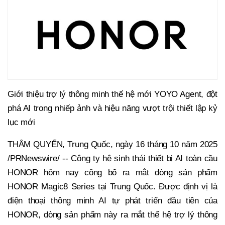
Giới thiệu trợ lý thông minh thế hệ mới YOYO Agent, đột
phá AI trong nhiếp ảnh và hiệu năng vượt trội thiết lập kỷ
lục mới
THÂM QUYẾN, Trung Quốc, ngày 16 tháng 10 năm 2025
/PRNewswire/ -- Công ty hệ sinh thái thiết bị AI toàn cầu
HONOR hôm nay công bố ra mắt dòng sản phẩm
HONOR Magic8 Series tại Trung Quốc. Được định vị là
điện thoại thông minh AI tự phát triển đầu tiên của
HONOR, dòng sản phẩm này ra mắt thế hệ trợ lý thông