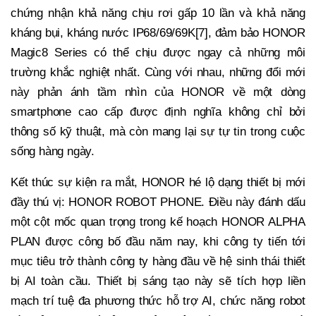
chứng nhận khả năng chịu rơi gấp 10 lần và khả năng
kháng bụi, kháng nước IP68/69/69K[7], đảm bảo HONOR
Magic8 Series có thể chịu được ngay cả những môi
trường khắc nghiệt nhất. Cùng với nhau, những đổi mới
này phản ánh tầm nhìn của HONOR về một dòng
smartphone cao cấp được định nghĩa không chỉ bởi
thông số kỹ thuật, mà còn mang lại sự tự tin trong cuộc
sống hàng ngày.
Kết thúc sự kiện ra mắt, HONOR hé lộ dạng thiết bị mới
đầy thú vị: HONOR ROBOT PHONE. Điều này đánh dấu
một cột mốc quan trọng trong kế hoạch HONOR ALPHA
PLAN được công bố đầu năm nay, khi công ty tiến tới
mục tiêu trở thành công ty hàng đầu về hệ sinh thái thiết
bị AI toàn cầu. Thiết bị sáng tạo này sẽ tích hợp liền
mạch trí tuệ đa phương thức hỗ trợ AI, chức năng robot