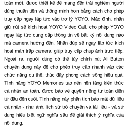
toàn mới, được thiết kế để mang đến trải nghiệm người
dùng thuận tiện và thông minh hơn bằng cách cho phép
truy cập ngay lập tức vào trợ lý YOYO. Mặc định, nhấn
giữ nút sẽ kích hoạt YOYO Video Call, cho phép YOYO
ngay lập tức cung cấp thông tin về bất kỳ nội dung nào
mà camera hướng đến. Nhấn đúp sẽ ngay lập tức kích
hoạt màn trập camera, giúp truy cập chụp ảnh trực tiếp.
Ngoài ra, người dùng có thể tùy chỉnh nút AI Button
chuyên dụng này để cho phép truy cập nhanh vào các
chức năng cụ thể, thúc đẩy phong cách sống hiệu quả.
Tính năng YOYO Memories tạo nên nền tảng kiến thức
cá nhân an toàn, được bảo vệ quyền riêng tư toàn diện
từ đầu đến cuối. Tính năng này phân tích bảo mật dữ liệu
cá nhân - như ảnh, lịch sử trò chuyện và tài liệu - và sử
dụng hiểu biết ngữ nghĩa sâu để giải thích ý nghĩa của
nội dung.