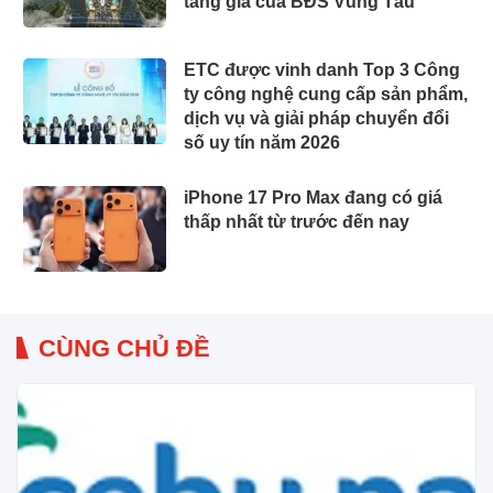
tăng giá của BĐS Vũng Tàu
ETC được vinh danh Top 3 Công
ty công nghệ cung cấp sản phẩm,
dịch vụ và giải pháp chuyển đổi
số uy tín năm 2026
iPhone 17 Pro Max đang có giá
thấp nhất từ trước đến nay
CÙNG CHỦ ĐỀ