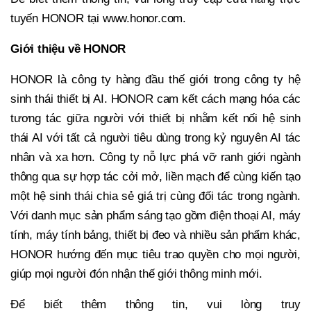
tuyến HONOR tại www.honor.com.
Giới thiệu về HONOR
HONOR là công ty hàng đầu thế giới trong công ty hệ
sinh thái thiết bị AI. HONOR cam kết cách mạng hóa các
tương tác giữa người với thiết bị nhằm kết nối hệ sinh
thái AI với tất cả người tiêu dùng trong kỷ nguyên AI tác
nhân và xa hơn. Công ty nỗ lực phá vỡ ranh giới ngành
thông qua sự hợp tác cởi mở, liền mạch để cùng kiến tạo
một hệ sinh thái chia sẻ giá trị cùng đối tác trong ngành.
Với danh mục sản phẩm sáng tạo gồm điện thoại AI, máy
tính, máy tính bảng, thiết bị đeo và nhiều sản phẩm khác,
HONOR hướng đến mục tiêu trao quyền cho mọi người,
giúp mọi người đón nhận thế giới thông minh mới.
Để biết thêm thông tin, vui lòng truy