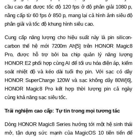
cầu cao đạt được tốc độ 120 fps ở độ phân giải 1080 p,
nâng cấp từ 60 fps ở 850 p, mang lại cả hình ảnh siêu độ
phân giải và tốc độ khung hình siêu cao.
Cung cấp năng lượng cho hiệu suất này là pin silicon-
carbon thế hệ mới 7200m Ah[5] trên HONOR Magic8
Pro, được hỗ trợ bởi ba chip quản lý năng lượng
HONOR E2 phối hợp cùng AI để tối ưu hóa điện áp, kiểm
soát nhiệt độ và kéo dài tuổi thọ pin. Với sạc có dây
HONOR SuperCharge 120W và sạc không dây 80W[6],
HONOR Magic8 Pro kết hợp thời lượng pin cả ngày
cùng khả năng sạc siêu tốc.
Trải nghiệm cao cấp: Tự tin trong mọi tương tác
Dòng HONOR Magic8 Series hướng tới một hệ sinh thái
mở, tận dụng sức mạnh của MagicOS 10 tiên tiến để