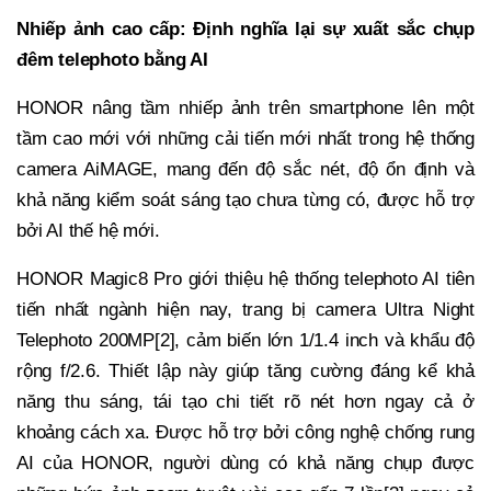
Nhiếp ảnh cao cấp: Định nghĩa lại sự xuất sắc chụp
đêm telephoto bằng AI
HONOR nâng tầm nhiếp ảnh trên smartphone lên một
tầm cao mới với những cải tiến mới nhất trong hệ thống
camera AiMAGE, mang đến độ sắc nét, độ ổn định và
khả năng kiểm soát sáng tạo chưa từng có, được hỗ trợ
bởi AI thế hệ mới.
HONOR Magic8 Pro giới thiệu hệ thống telephoto AI tiên
tiến nhất ngành hiện nay, trang bị camera Ultra Night
Telephoto 200MP[2], cảm biến lớn 1/1.4 inch và khẩu độ
rộng f/2.6. Thiết lập này giúp tăng cường đáng kể khả
năng thu sáng, tái tạo chi tiết rõ nét hơn ngay cả ở
khoảng cách xa. Được hỗ trợ bởi công nghệ chống rung
AI của HONOR, người dùng có khả năng chụp được