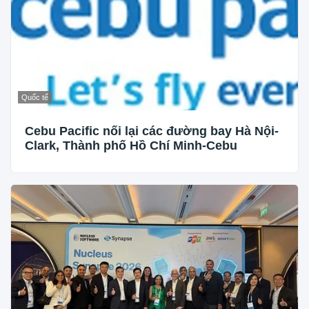
Quốc tế
Cebu Pacific nối lại các đường bay Hà Nội-
Clark, Thành phố Hồ Chí Minh-Cebu