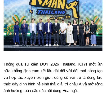
Thông qua sự kiện iJOY 2026 Thailand, iQIYI một lần
nữa khẳng định cam kết lâu dài đối với đổi mới sáng tạo
và hợp tác xuyên biên giới, củng cố vai trò là động lực
thúc đẩy định hình hệ sinh thái giải trí châu Á và mở rộng
ảnh hưởng toàn cầu của nội dung Hoa ngữ.