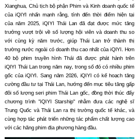
Xianghua, Chủ tịch bộ phận Phim và Kinh doanh quốc tế
của iQIYI nhấn mạnh rằng, tính đến thời điểm hiện tại
của năm 2025, iQIYI Thái Lan đã đạt được mức tăng
trưởng vượt trội về số lượng hội viên và doanh thu so
với cùng kỳ năm trước, giúp Thái Lan trở thành thị
trường nước ngoài có doanh thu cao nhất của iQIYI. Hơn
40 bộ phim truyền hình Thái đã được phát hành trên
iQIYI Thái Lan trong năm nay, trong số đó có nhiều phim
gốc của iQIYI. Sang năm 2026, iQIYI có kế hoạch tăng
cường đầu tư tại Thái Lan, hướng đến mục tiêu tăng gấp
đôi số lượng seri phim Thái Lan gốc, đồng thời thúc đẩy
chương trình "iQIYI Starship" nhằm đưa các nghệ sĩ
Trung Quốc và Thái Lan ra thị trường quốc tế khác, và
cùng hợp tác phát triển những tác phẩm chất lượng cao
với các hãng phim địa phương hàng đầu.