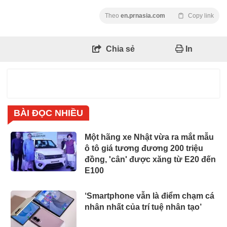
Theo
en.prnasia.com
Copy link
Chia sẻ
In
BÀI ĐỌC NHIỀU
Một hãng xe Nhật vừa ra mắt mẫu
ô tô giá tương đương 200 triệu
đồng, 'cân' được xăng từ E20 đến
E100
‘Smartphone vẫn là điểm chạm cá
nhân nhất của trí tuệ nhân tạo’