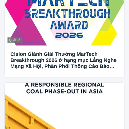
Quốc tế
Cision Giành Giải Thưởng MarTech
Breakthrough 2026 ở hạng mục Lắng Nghe
Mạng Xã Hội, Phân Phối Thông Cáo Báo
Chí và Tối Ưu Hóa Công Cụ Trả Lời (AEO)