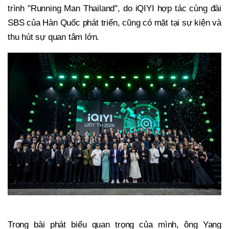
trình "Running Man Thailand", do iQIYI hợp tác cùng đài
SBS của Hàn Quốc phát triển, cũng có mặt tại sự kiện và
thu hút sự quan tâm lớn.
Trong bài phát biểu quan trọng của mình, ông Yang