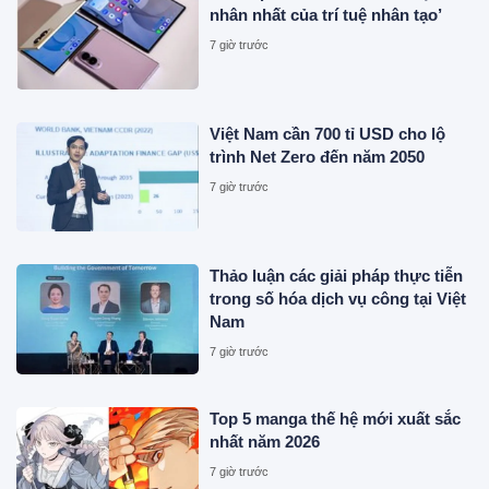
nhân nhất của trí tuệ nhân tạo’
7 giờ trước
Việt Nam cần 700 tỉ USD cho lộ
trình Net Zero đến năm 2050
7 giờ trước
Thảo luận các giải pháp thực tiễn
trong số hóa dịch vụ công tại Việt
Nam
7 giờ trước
Top 5 manga thế hệ mới xuất sắc
nhất năm 2026
7 giờ trước