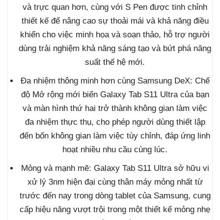
và trực quan hơn, cùng với S Pen được tinh chỉnh
thiết kế để nâng cao sự thoải mái và khả năng điều
khiển cho việc minh họa và soạn thảo, hỗ trợ người
dùng trải nghiệm khả năng sáng tạo và bứt phá năng
suất thế hệ mới.
Đa nhiệm thông minh hơn cùng Samsung DeX: Chế
độ Mở rộng mới biến Galaxy Tab S11 Ultra của bạn
và màn hình thứ hai trở thành không gian làm việc
đa nhiệm thực thụ, cho phép người dùng thiết lập
đến bốn không gian làm việc tùy chỉnh, đáp ứng linh
hoạt nhiều nhu cầu cùng lúc.
Mỏng và mạnh mẽ: Galaxy Tab S11 Ultra sở hữu vi
xử lý 3nm hiện đại cùng thân máy mỏng nhất từ
trước đến nay trong dòng tablet của Samsung, cung
cấp hiệu năng vượt trội trong một thiết kế mỏng nhẹ