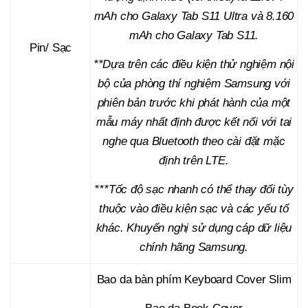
mAh cho Galaxy Tab S11 Ultra và 8.160
mAh cho Galaxy Tab S11.
Pin/ Sạc
**Dựa trên các điều kiện thử nghiệm nội
bộ của phòng thí nghiệm Samsung với
phiên bản trước khi phát hành của một
mẫu máy nhất định được kết nối với tai
nghe qua Bluetooth theo cài đặt mặc
định trên LTE.
***Tốc độ sạc nhanh có thể thay đổi tùy
thuộc vào điều kiện sạc và các yếu tố
khác. Khuyến nghị sử dụng cáp dữ liệu
chính hãng Samsung.
Bao da bàn phím Keyboard Cover Slim