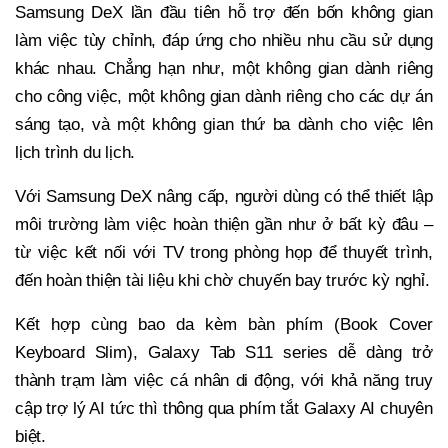
Samsung DeX lần đầu tiên hỗ trợ đến bốn không gian
làm việc tùy chỉnh, đáp ứng cho nhiều nhu cầu sử dụng
khác nhau. Chẳng hạn như, một không gian dành riêng
cho công việc, một không gian dành riêng cho các dự án
sáng tạo, và một không gian thứ ba dành cho việc lên
lịch trình du lịch.
Với Samsung DeX nâng cấp, người dùng có thể thiết lập
môi trường làm việc hoàn thiện gần như ở bất kỳ đâu –
từ việc kết nối với TV trong phòng họp để thuyết trình,
đến hoàn thiện tài liệu khi chờ chuyến bay trước kỳ nghỉ.
Kết hợp cùng bao da kèm bàn phím (Book Cover
Keyboard Slim), Galaxy Tab S11 series dễ dàng trở
thành trạm làm việc cá nhân di động, với khả năng truy
cập trợ lý AI tức thì thông qua phím tắt Galaxy AI chuyên
biệt.