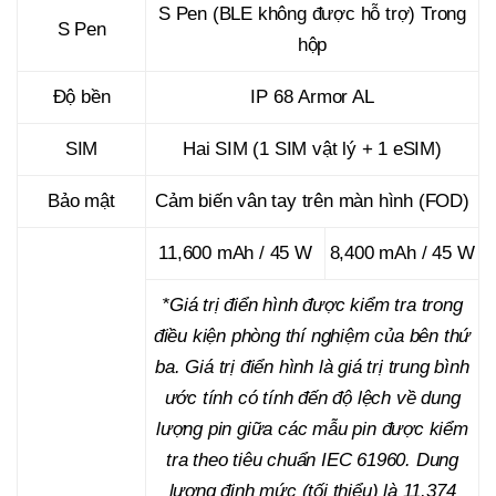
S Pen (BLE không được hỗ trợ) Trong
S Pen
hộp
Độ bền
IP 68 Armor AL
SIM
Hai SIM (1 SIM vật lý + 1 eSIM)
Bảo mật
Cảm biến vân tay trên màn hình (FOD)
11,600 mAh / 45 W
8,400 mAh / 45 W
*Giá trị điển hình được kiểm tra trong
điều kiện phòng thí nghiệm của bên thứ
ba. Giá trị điển hình là giá trị trung bình
ước tính có tính đến độ lệch về dung
lượng pin giữa các mẫu pin được kiểm
tra theo tiêu chuẩn IEC 61960. Dung
lượng định mức (tối thiểu) là 11.374