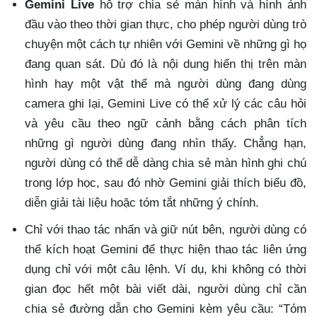
Gemini Live
hỗ trợ chia sẻ màn hình và hình ảnh
đầu vào theo thời gian thực, cho phép người dùng trò
chuyện một cách tự nhiên với Gemini về những gì họ
đang quan sát. Dù đó là nội dung hiển thị trên màn
hình hay một vật thể mà người dùng đang dùng
camera ghi lại, Gemini Live có thể xử lý các câu hỏi
và yêu cầu theo ngữ cảnh bằng cách phân tích
những gì người dùng đang nhìn thấy. Chẳng hạn,
người dùng có thể dễ dàng chia sẻ màn hình ghi chú
trong lớp học, sau đó nhờ Gemini giải thích biểu đồ,
diễn giải tài liệu hoặc tóm tắt những ý chính.
Chỉ với thao tác nhấn và giữ nút bên, người dùng có
thể kích hoạt Gemini để thực hiện thao tác liên ứng
dụng chỉ với một câu lệnh. Ví dụ, khi không có thời
gian đọc hết một bài viết dài, người dùng chỉ cần
chia sẻ đường dẫn cho Gemini kèm yêu cầu: “Tóm