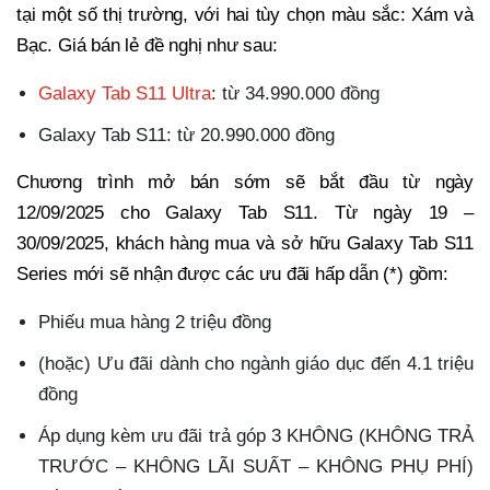
tại một số thị trường, với hai tùy chọn màu sắc: Xám và
Bạc. Giá bán lẻ đề nghị như sau:
Galaxy Tab S11 Ultra
: từ 34.990.000 đồng
Galaxy Tab S11: từ 20.990.000 đồng
Chương trình mở bán sớm sẽ bắt đầu từ ngày
12/09/2025 cho Galaxy Tab S11. Từ ngày 19 –
30/09/2025, khách hàng mua và sở hữu Galaxy Tab S11
Series mới sẽ nhận được các ưu đãi hấp dẫn (*) gồm:
Phiếu mua hàng 2 triệu đồng
(hoặc) Ưu đãi dành cho ngành giáo dục đến 4.1 triệu
đồng
Áp dụng kèm ưu đãi trả góp 3 KHÔNG (KHÔNG TRẢ
TRƯỚC – KHÔNG LÃI SUẤT – KHÔNG PHỤ PHÍ)