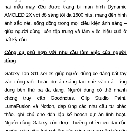
hai mẫu máy đều được trang bị màn hình Dynamic
AMOLED 2X với độ sáng tối đa 1600 nits, mang đến hình
ảnh sắc nét, sống động trong mọi điều kiện ánh sáng –
giúp người dùng luôn tập trung và làm việc hiệu quả ở
bất kỳ đâu.
Công cụ phù hợp với nhu cầu làm việc của người
dùng
Galaxy Tab S11 series giúp người dùng dễ dàng bắt tay
vào công việc hoặc dự án sáng tạo nhờ vào các ứng
dụng bên thứ ba đa dạng. Người dùng có thể nhanh
chóng truy cập Goodnotes, Clip Studio Paint,
LumaFusion và Notion, đáp ứng các nhu cầu từ phác
thảo, ghi chú cho đến lập kế hoạch dự án linh hoạt.
Người dùng Galaxy còn được hưởng nhiều ưu đãi độc
quyền, giúp việc trải nghiệm các công cụ cao cấp trở nên