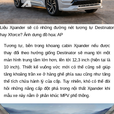
Liệu Xpander sẽ có những đường nét tương tự Destinator
hay Xforce? Ảnh dựng đồ họa: AP
Tương tự, bên trong khoang cabin Xpander nếu được
thay đổi theo hướng giống Destinator sẽ mang tới một
màn hình trung tâm lớn hơn, lên tới 12,3 inch (hiện tại là
10 inch). Thiết kế vuông vức mới có thể cũng sẽ giúp
tăng khoảng trần xe ở hàng ghế phía sau cũng như tăng
thể tích chứa hành lý của cốp. Tuy nhiên, khó có thể đòi
hỏi những nâng cấp đột phá trong nội thất Xpander khi
mẫu xe này nằm ở phân khúc MPV phổ thông.