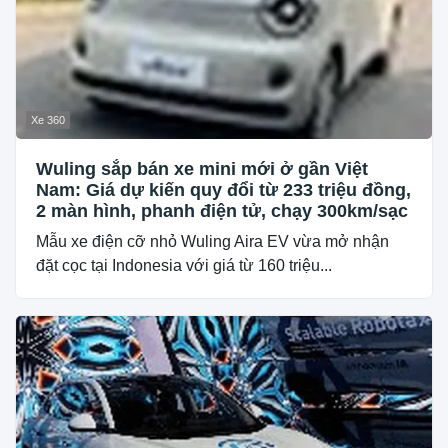
Xe 360
Wuling sắp bán xe mini mới ở gần Việt
Nam: Giá dự kiến quy đổi từ 233 triệu đồng,
2 màn hình, phanh điện tử, chạy 300km/sạc
Mẫu xe điện cỡ nhỏ Wuling Aira EV vừa mở nhận
đặt cọc tại Indonesia với giá từ 160 triệu...