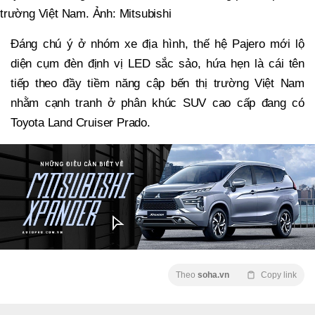
trường Việt Nam. Ảnh: Mitsubishi
Đáng chú ý ở nhóm xe địa hình, thế hệ Pajero mới lộ
diện cụm đèn định vị LED sắc sảo, hứa hẹn là cái tên
tiếp theo đầy tiềm năng cập bến thị trường Việt Nam
nhằm cạnh tranh ở phân khúc SUV cao cấp đang có
Toyota Land Cruiser Prado.
Theo
soha.vn
Copy link