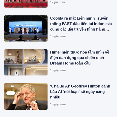
12 giờ trước
Coolita ra mắt Liên minh Truyền
thông FAST đầu tiên tại Indonesia
cùng các đài truyền hình hàng
đầu
1 ngày trước
Himel hiện thực hóa tầm nhìn về
điện dân dụng qua chiến dịch
Dream Home toàn cầu
1 ngày trước
‘Cha đẻ AI’ Geoffrey Hinton cảnh
báo AI ‘nổi loạn’ sẽ ngày càng
nhiều
1 ngày trước