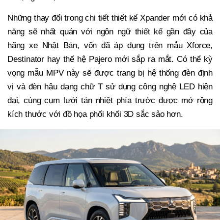
Những thay đổi trong chi tiết thiết kế Xpander mới có khả
năng sẽ nhất quán với ngôn ngữ thiết kế gần đây của
hãng xe Nhật Bản, vốn đã áp dụng trên mẫu Xforce,
Destinator hay thế hệ Pajero mới sắp ra mắt. Có thể kỳ
vọng mẫu MPV này sẽ được trang bị hệ thống đèn định
vị và đèn hậu dạng chữ T sử dụng công nghệ LED hiện
đại, cùng cụm lưới tản nhiệt phía trước được mở rộng
kích thước với đồ họa phối khối 3D sắc sảo hơn.