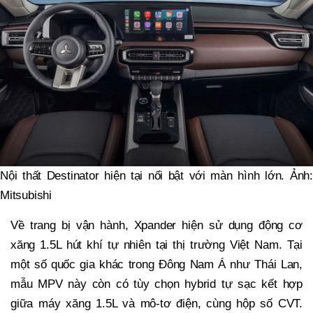
Nội thất Destinator hiện tại nổi bật với màn hình lớn. Ảnh:
Mitsubishi
Về trang bị vận hành, Xpander hiện sử dụng động cơ
xăng 1.5L hút khí tự nhiên tại thị trường Việt Nam. Tại
một số quốc gia khác trong Đông Nam Á như Thái Lan,
mẫu MPV này còn có tùy chọn hybrid tự sạc kết hợp
giữa máy xăng 1.5L và mô-tơ điện, cùng hộp số CVT.