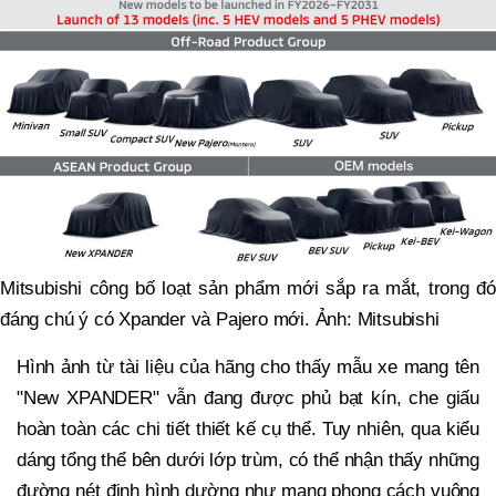
Mitsubishi công bố loạt sản phẩm mới sắp ra mắt, trong đó
đáng chú ý có Xpander và Pajero mới. Ảnh: Mitsubishi
Hình ảnh từ tài liệu của hãng cho thấy mẫu xe mang tên
"New XPANDER" vẫn đang được phủ bạt kín, che giấu
hoàn toàn các chi tiết thiết kế cụ thể. Tuy nhiên, qua kiểu
dáng tổng thể bên dưới lớp trùm, có thể nhận thấy những
đường nét định hình dường như mang phong cách vuông