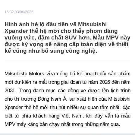
16:32 03/06/2026
Hình ảnh hé lộ đầu tiên về Mitsubishi
Xpander thế hệ mới cho thấy phom dáng
vuông vức, đậm chất SUV hơn. Mẫu MPV này
được kỳ vọng sẽ nâng cấp toàn diện về thiết
kế cũng như bổ sung công nghệ.
Mitsubishi Motors vừa công bố kế hoạch dải sản phẩm
mới dự kiến ra mắt trong giai đoạn từ năm 2026 đến năm
2031. Trong danh mục các dòng xe được lên lịch trình
cho thị trường Đông Nam Á, sự xuất hiện của Mitsubishi
Xpander thế hệ mới thu hút nhiều sự quan tâm nhất, đặc
biệt từ phía khách hàng Việt Nam, khi đây vẫn là mẫu
MPV máy xăng bán chạy nhất trong những năm qua.