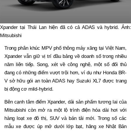
Xpander tại Thái Lan hiện đã có cả ADAS và hybrid. Ảnh:
Mitsubishi
Trong phân khúc MPV phổ thông máy xăng tại Việt Nam,
Xpander vẫn giữ vị trí đầu bảng về doanh số trong nhiều
năm liên tiếp. Song, xét về công nghệ, một số đối thủ
đang có những điểm vượt trội hơn, ví dụ như Honda BR-
V sở hữu gói an toàn ADAS hay Suzuki XL7 được trang
bị động cơ mild-hybrid.
Bên cạnh tâm điểm Xpander, dải sản phẩm tương lai của
Mitsubishi còn mở ra một lộ trình điện hóa dài hơi với
hàng loạt xe đô thị, SUV và bán tải mới. Trong số các
mẫu xe được úp mở dưới lớp bạt, hãng xe Nhật Bản