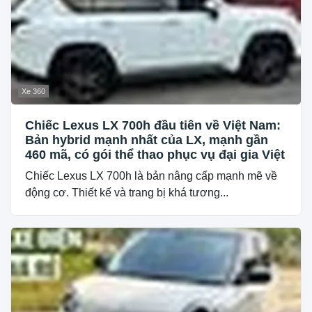
Xe 360
Chiếc Lexus LX 700h đầu tiên về Việt Nam:
Bản hybrid mạnh nhất của LX, mạnh gần
460 mã, có gói thể thao phục vụ đại gia Việt
Chiếc Lexus LX 700h là bản nâng cấp mạnh mẽ về
động cơ. Thiết kế và trang bị khá tương...