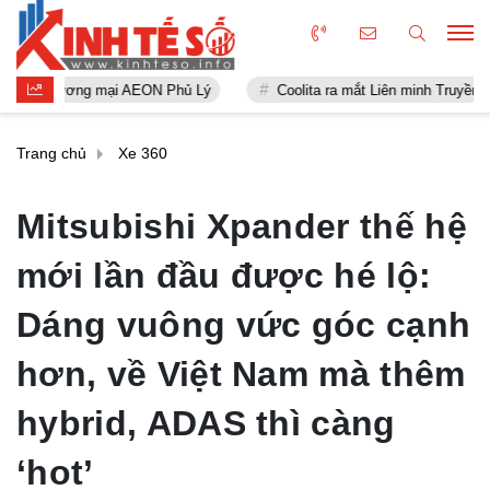
ại AEON Phủ Lý
Coolita ra mắt Liên minh Truyền thông FAST đầu ti
Trang chủ
Xe 360
Mitsubishi Xpander thế hệ
mới lần đầu được hé lộ:
Dáng vuông vức góc cạnh
hơn, về Việt Nam mà thêm
hybrid, ADAS thì càng
‘hot’