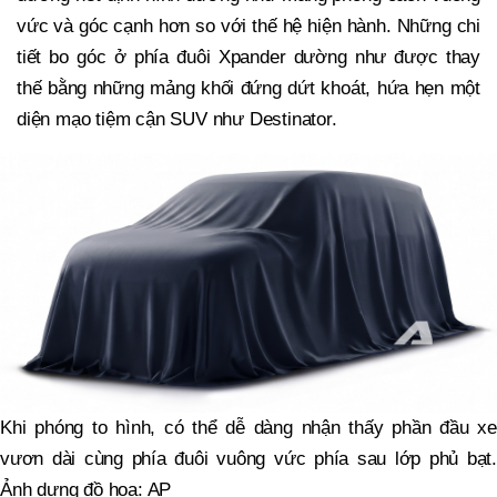
vức và góc cạnh hơn so với thế hệ hiện hành. Những chi
tiết bo góc ở phía đuôi Xpander dường như được thay
thế bằng những mảng khối đứng dứt khoát, hứa hẹn một
diện mạo tiệm cận SUV như Destinator.
Khi phóng to hình, có thể dễ dàng nhận thấy phần đầu xe
vươn dài cùng phía đuôi vuông vức phía sau lớp phủ bạt.
Ảnh dựng đồ họa: AP