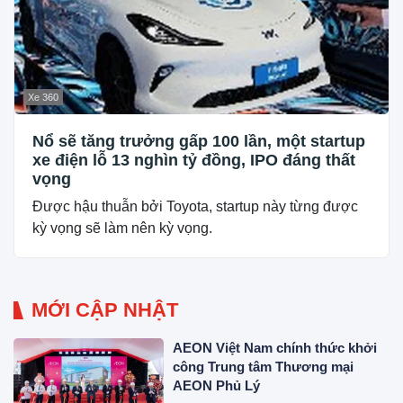
Xe 360
Nổ sẽ tăng trưởng gấp 100 lần, một startup
xe điện lỗ 13 nghìn tỷ đồng, IPO đáng thất
vọng
Được hậu thuẫn bởi Toyota, startup này từng được
kỳ vọng sẽ làm nên kỳ vọng.
MỚI CẬP NHẬT
AEON Việt Nam chính thức khởi
công Trung tâm Thương mại
AEON Phủ Lý