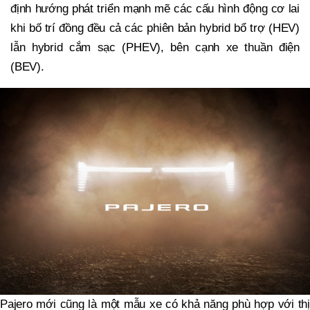
định hướng phát triển mạnh mẽ các cấu hình động cơ lai
khi bố trí đồng đều cả các phiên bản hybrid bổ trợ (HEV)
lẫn hybrid cắm sạc (PHEV), bên cạnh xe thuần điện
(BEV).
Pajero mới cũng là một mẫu xe có khả năng phù hợp với thị