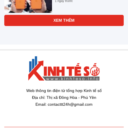
1 ngày trước
XEM THÊM
Web thông tin điện tử tổng hợp Kinh tế số
Địa chỉ: Thị xã Đông Hòa - Phú Yên
Email: contacttt24h@gmail.com