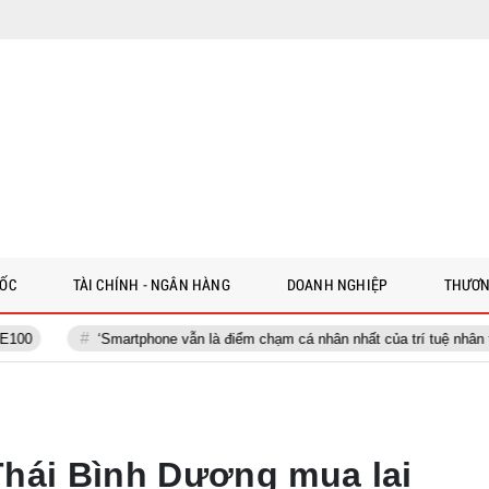
 ỐC
TÀI CHÍNH - NGÂN HÀNG
DOANH NGHIỆP
THƯƠN
‘Smartphone vẫn là điểm chạm cá nhân nhất của trí tuệ nhân tạo’
hái Bình Dương mua lại