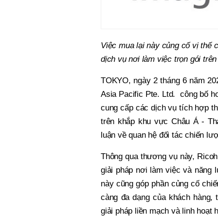
Việc mua lại này củng cố vị
thế 
dịch vụ nơi làm việc trọn gói tr
TOKYO, ngày 2 tháng 6 năm 202
Asia Pacific Pte. Ltd. công bố h
cung cấp các dịch vụ tích hợp t
trên khắp khu vực Châu Á - Thá
luận về quan hệ đối tác chiến lư
Thông qua thương vụ này, Ricoh 
giải pháp nơi làm việc và năng 
này cũng góp phần củng cố chiế
càng đa dạng của khách hàng, t
giải pháp liền mạch và linh hoạt 