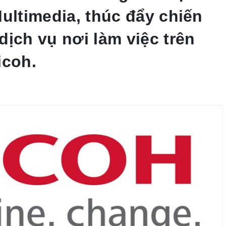
Multimedia, thúc đẩy chiến
dịch vụ nơi làm việc trên
icoh.