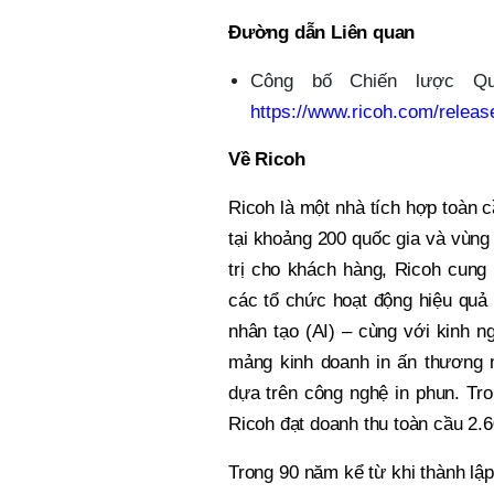
Đường dẫn Liên quan
Công bố Chiến lược Quả
https://www.ricoh.com/relea
Về Ricoh
Ricoh là một nhà tích hợp toàn c
tại khoảng 200 quốc gia và vùng l
trị cho khách hàng, Ricoh cung 
các tổ chức hoạt động hiệu quả 
nhân tạo (AI) – cùng với kinh n
mảng kinh doanh in ấn thương m
dựa trên công nghệ in phun. Tr
Ricoh đạt doanh thu toàn cầu 2.
Trong 90 năm kể từ khi thành lậ