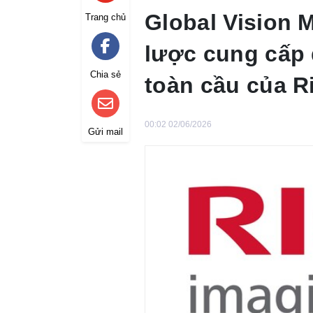
Global Vision 
Trang chủ
lược cung cấp 
Chia sẻ
toàn cầu của R
00:02 02/06/2026
Gửi mail