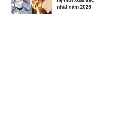
hệ mới xuất sắc
nhất năm 2026