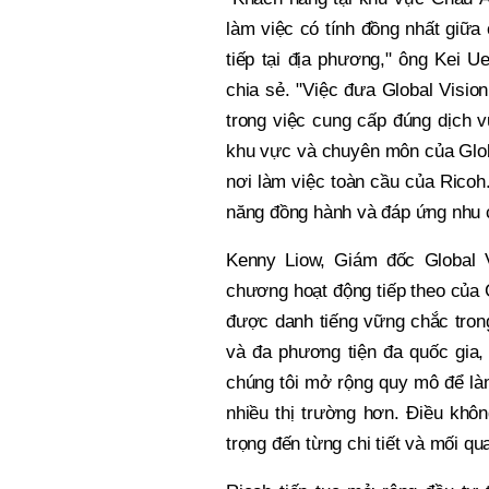
làm việc có tính đồng nhất giữa
tiếp tại địa phương," ông Kei 
chia sẻ. "Việc đưa Global Visio
trong việc cung cấp đúng dịch v
khu vực và chuyên môn của Globa
nơi làm việc toàn cầu của Ricoh
năng đồng hành và đáp ứng nhu c
Kenny Liow, Giám đốc Global Vi
chương hoạt động tiếp theo của 
được danh tiếng vững chắc trong
và đa phương tiện đa quốc gia, 
chúng tôi mở rộng quy mô để là
nhiều thị trường hơn. Điều khôn
trọng đến từng chi tiết và mối q