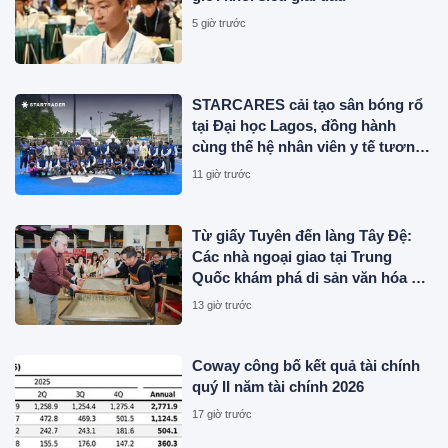
5 giờ trước
STARCARES cải tạo sân bóng rổ
tại Đại học Lagos, đồng hành
cùng thế hệ nhân viên y tế tương
lai
11 giờ trước
Từ giấy Tuyên đến làng Tây Đệ:
Các nhà ngoại giao tại Trung
Quốc khám phá di sản văn hóa An
Huy
13 giờ trước
Coway công bố kết quả tài chính
quý II năm tài chính 2026
17 giờ trước