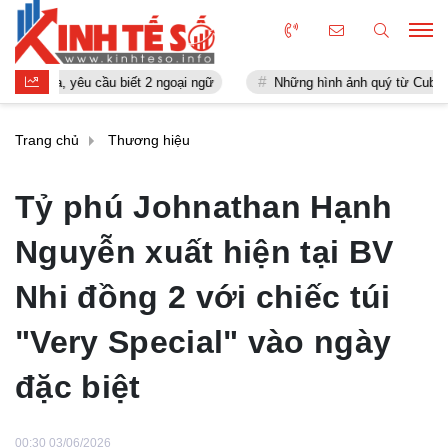
yêu cầu biết 2 ngoại ngữ
Những hình ảnh quý từ Cuba, Chủ tịch Fidel
Trang chủ
Thương hiệu
Tỷ phú Johnathan Hạnh
Nguyễn xuất hiện tại BV
Nhi đồng 2 với chiếc túi
"Very Special" vào ngày
đặc biệt
00:30 03/06/2026