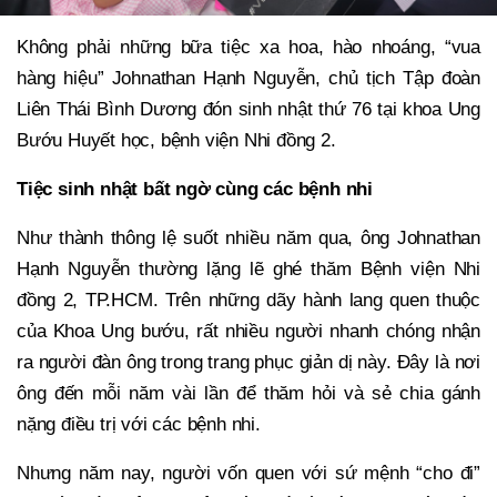
Không phải những bữa tiệc xa hoa, hào nhoáng, “vua
hàng hiệu” Johnathan Hạnh Nguyễn, chủ tịch Tập đoàn
Liên Thái Bình Dương đón sinh nhật thứ 76 tại khoa Ung
Bướu Huyết học, bệnh viện Nhi đồng 2.
Tiệc sinh nhật bất ngờ cùng các bệnh nhi
Như thành thông lệ suốt nhiều năm qua, ông Johnathan
Hạnh Nguyễn thường lặng lẽ ghé thăm Bệnh viện Nhi
đồng 2, TP.HCM. Trên những dãy hành lang quen thuộc
của Khoa Ung bướu, rất nhiều người nhanh chóng nhận
ra người đàn ông trong trang phục giản dị này. Đây là nơi
ông đến mỗi năm vài lần để thăm hỏi và sẻ chia gánh
nặng điều trị với các bệnh nhi.
Nhưng năm nay, người vốn quen với sứ mệnh “cho đi”