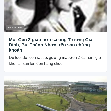
Thương hiệu
Một Gen Z giàu hơn cả ông Trương Gia
Bình, Bùi Thành Nhơn trên sàn chứng
khoán
Dù tuổi đời còn rất trẻ, gương mặt Gen Z đã nắm giữ
khối tài sản lên đến hàng chục...