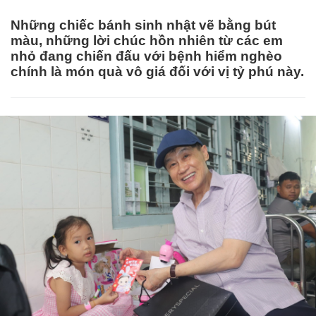
Những chiếc bánh sinh nhật vẽ bằng bút
màu, những lời chúc hồn nhiên từ các em
nhỏ đang chiến đấu với bệnh hiểm nghèo
chính là món quà vô giá đối với vị tỷ phú này.