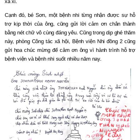
xa xỉ.
Cạnh đó, bé Sơn, một bệnh nhi từng nhận được sự hỗ
trợ kịp thời của ông, cũng gửi lời cảm ơn chân thành
bằng nét chữ vô cùng đáng yêu. Cũng trong dịp ghé thăm
này, phòng Công tác xã hội, Bệnh viện Nhi đồng 2 cũng
gửi hoa chúc mừng để cảm ơn ông vì hành trình hỗ trợ
bệnh viện và bệnh nhi suốt nhiều năm nay.