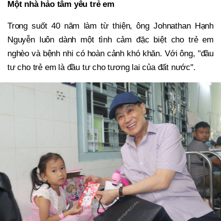
Một nhà hảo tâm yêu trẻ em
Trong suốt 40 năm làm từ thiện, ông Johnathan Hạnh
Nguyễn luôn dành một tình cảm đặc biệt cho trẻ em
nghèo và bệnh nhi có hoàn cảnh khó khăn. Với ông, "đầu
tư cho trẻ em là đầu tư cho tương lai của đất nước".