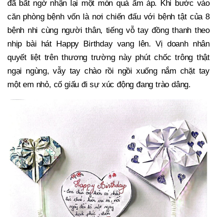
đã bất ngờ nhận lại một món quà ấm áp. Khi bước vào
căn phòng bệnh vốn là nơi chiến đấu với bệnh tật của 8
bệnh nhi cùng người thân, tiếng vỗ tay đồng thanh theo
nhịp bài hát Happy Birthday vang lên. Vị doanh nhân
quyết liệt trên thương trường này phút chốc trông thật
ngại ngùng, vẫy tay chào rồi ngồi xuống nắm chặt tay
một em nhỏ, cố giấu đi sự xúc động đang trào dâng.