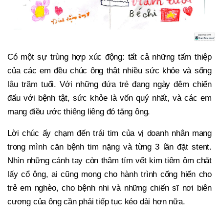
Có một sự trùng hợp xúc động: tất cả những tấm thiệp
của các em đều chúc ông thật nhiều sức khỏe và sống
lâu trăm tuổi. Với những đứa trẻ đang ngày đêm chiến
đấu với bệnh tật, sức khỏe là vốn quý nhất, và các em
mang điều ước thiêng liêng đó tặng ông.
Lời chúc ấy chạm đến trái tim của vị doanh nhân mang
trong mình căn bệnh tim nặng và từng 3 lần đặt stent.
Nhìn những cánh tay còn thâm tím vết kim tiêm ôm chặt
lấy cổ ông, ai cũng mong cho hành trình cống hiến cho
trẻ em nghèo, cho bệnh nhi và những chiến sĩ nơi biên
cương của ông cần phải tiếp tục kéo dài hơn nữa.