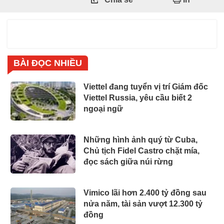
BÀI ĐỌC NHIỀU
Viettel đang tuyển vị trí Giám đốc
Viettel Russia, yêu cầu biết 2
ngoại ngữ
Những hình ảnh quý từ Cuba,
Chủ tịch Fidel Castro chặt mía,
đọc sách giữa núi rừng
Vimico lãi hơn 2.400 tỷ đồng sau
nửa năm, tài sản vượt 12.300 tỷ
đồng