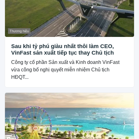
Thương hiệu
Sau khi tỷ phú giàu nhất thôi làm CEO,
VinFast sản xuất tiếp tục thay Chủ tịch
Công ty cổ phần Sản xuất và Kinh doanh VinFast
vừa công bố nghị quyết miễn nhiệm Chủ tịch
HĐQT...