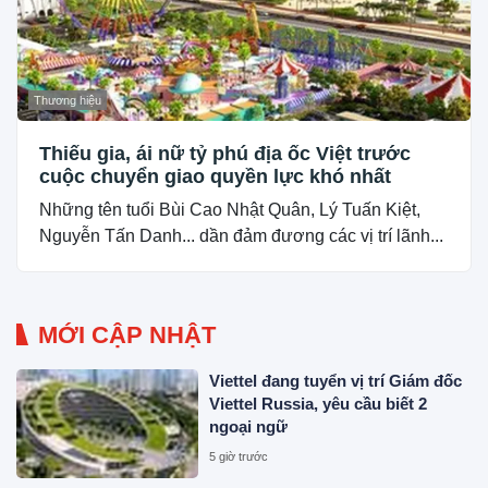
Thương hiệu
Thiếu gia, ái nữ tỷ phú địa ốc Việt trước
cuộc chuyển giao quyền lực khó nhất
Những tên tuổi Bùi Cao Nhật Quân, Lý Tuấn Kiệt,
Nguyễn Tấn Danh... dần đảm đương các vị trí lãnh...
MỚI CẬP NHẬT
Viettel đang tuyển vị trí Giám đốc
Viettel Russia, yêu cầu biết 2
ngoại ngữ
5 giờ trước