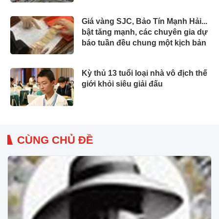
Giá vàng SJC, Bảo Tín Mạnh Hải...
bật tăng mạnh, các chuyên gia dự
báo tuần đều chung một kịch bản
Kỳ thủ 13 tuổi loại nhà vô địch thế
giới khỏi siêu giải đấu
CÙNG CHỦ ĐỀ