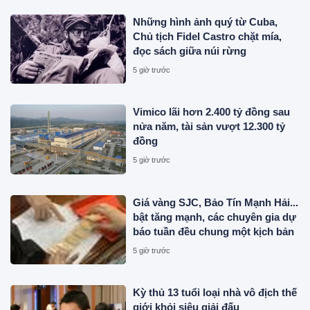
Những hình ảnh quý từ Cuba,
Chủ tịch Fidel Castro chặt mía,
đọc sách giữa núi rừng
5 giờ trước
Vimico lãi hơn 2.400 tỷ đồng sau
nửa năm, tài sản vượt 12.300 tỷ
đồng
5 giờ trước
Giá vàng SJC, Bảo Tín Mạnh Hải...
bật tăng mạnh, các chuyên gia dự
báo tuần đều chung một kịch bản
5 giờ trước
Kỳ thủ 13 tuổi loại nhà vô địch thế
giới khỏi siêu giải đấu