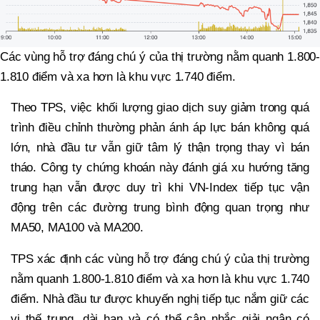
Các vùng hỗ trợ đáng chú ý của thị trường nằm quanh 1.800-
1.810 điểm và xa hơn là khu vực 1.740 điểm.
Theo TPS, việc khối lượng giao dịch suy giảm trong quá
trình điều chỉnh thường phản ánh áp lực bán không quá
lớn, nhà đầu tư vẫn giữ tâm lý thận trọng thay vì bán
tháo. Công ty chứng khoán này đánh giá xu hướng tăng
trung hạn vẫn được duy trì khi VN-Index tiếp tục vận
động trên các đường trung bình động quan trọng như
MA50, MA100 và MA200.
TPS xác định các vùng hỗ trợ đáng chú ý của thị trường
nằm quanh 1.800-1.810 điểm và xa hơn là khu vực 1.740
điểm. Nhà đầu tư được khuyến nghị tiếp tục nắm giữ các
vị thế trung, dài hạn và có thể cân nhắc giải ngân có