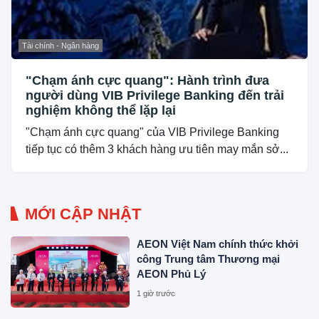
Tài chính - Ngân hàng
"Chạm ánh cực quang": Hành trình đưa
người dùng VIB Privilege Banking đến trải
nghiệm không thể lặp lại
"Chạm ánh cực quang" của VIB Privilege Banking
tiếp tục có thêm 3 khách hàng ưu tiên may mắn sở...
MỚI CẬP NHẬT
AEON Việt Nam chính thức khởi
công Trung tâm Thương mại
AEON Phủ Lý
1 giờ trước