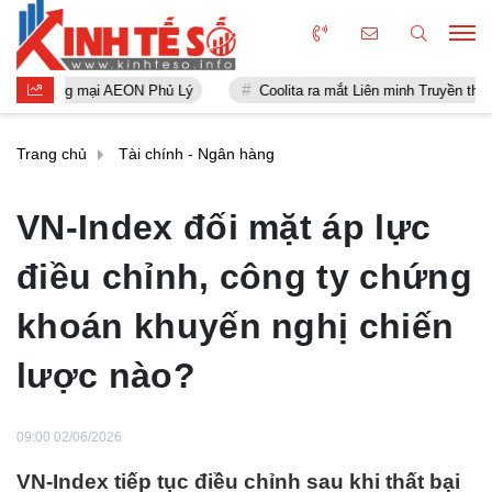
g mại AEON Phủ Lý
Coolita ra mắt Liên minh Truyền thông FAST đầu
Trang chủ
Tài chính - Ngân hàng
VN-Index đối mặt áp lực
điều chỉnh, công ty chứng
khoán khuyến nghị chiến
lược nào?
09:00 02/06/2026
VN-Index tiếp tục điều chỉnh sau khi thất bại