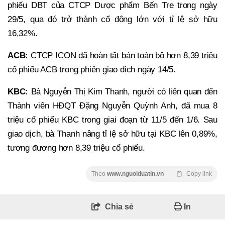
phiếu DBT của CTCP Dược phẩm Bến Tre trong ngày
29/5, qua đó trở thành cổ đông lớn với tỉ lệ sở hữu
16,32%.
ACB:
CTCP ICON đã hoàn tất bán toàn bộ hơn 8,39 triệu
cổ phiếu ACB trong phiên giao dịch ngày 14/5.
KBC:
Bà Nguyễn Thị Kim Thanh, người có liên quan đến
Thành viên HĐQT Đặng Nguyễn Quỳnh Anh, đã mua 8
triệu cổ phiếu KBC trong giai đoạn từ 11/5 đến 1/6. Sau
giao dịch, bà Thanh nâng tỉ lệ sở hữu tại KBC lên 0,89%,
tương đương hơn 8,39 triệu cổ phiếu.
Theo
www.nguoiduatin.vn
Copy link
Chia sẻ
In