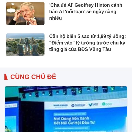
‘Cha đẻ AI’ Geoffrey Hinton cảnh
báo AI ‘nổi loạn’ sẽ ngày càng
nhiều
Căn hộ biển 5 sao từ 1,99 tỷ đồng:
"Điểm vào" lý tưởng trước chu kỳ
tăng giá của BĐS Vũng Tàu
CÙNG CHỦ ĐỀ