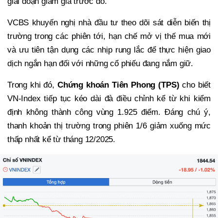
giai đoạn giảm giá trước đó.
VCBS khuyến nghị nhà đầu tư theo dõi sát diễn biến thị
trường trong các phiên tới, hạn chế mở vị thế mua mới
và ưu tiên tận dụng các nhịp rung lắc để thực hiện giao
dịch ngắn hạn đối với những cổ phiếu đang nắm giữ.
Trong khi đó,
Chứng khoán Tiên Phong (TPS)
cho biết
VN-Index tiếp tục kéo dài đà điều chỉnh kể từ khi kiểm
định không thành công vùng 1.925 điểm. Đáng chú ý,
thanh khoản thị trường trong phiên 1/6 giảm xuống mức
thấp nhất kể từ tháng 12/2025.