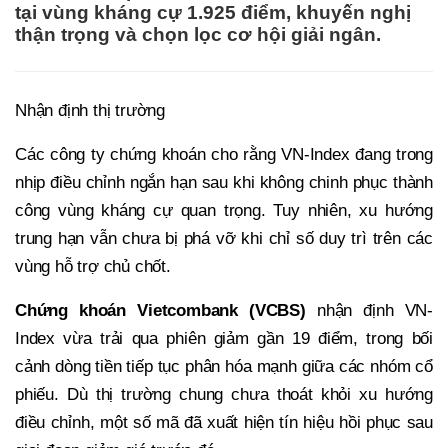
tại vùng kháng cự 1.925 điểm, khuyến nghị
thận trọng và chọn lọc cơ hội giải ngân.
Nhận định thị trường
Các công ty chứng khoán cho rằng VN-Index đang trong
nhịp điều chỉnh ngắn hạn sau khi không chinh phục thành
công vùng kháng cự quan trọng. Tuy nhiên, xu hướng
trung hạn vẫn chưa bị phá vỡ khi chỉ số duy trì trên các
vùng hỗ trợ chủ chốt.
Chứng khoán Vietcombank (VCBS)
nhận định VN-
Index vừa trải qua phiên giảm gần 19 điểm, trong bối
cảnh dòng tiền tiếp tục phân hóa mạnh giữa các nhóm cổ
phiếu. Dù thị trường chung chưa thoát khỏi xu hướng
điều chỉnh, một số mã đã xuất hiện tín hiệu hồi phục sau