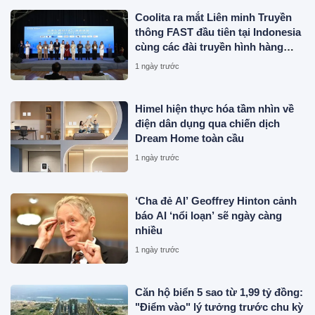
Coolita ra mắt Liên minh Truyền
thông FAST đầu tiên tại Indonesia
cùng các đài truyền hình hàng
đầu
1 ngày trước
Himel hiện thực hóa tầm nhìn về
điện dân dụng qua chiến dịch
Dream Home toàn cầu
1 ngày trước
‘Cha đẻ AI’ Geoffrey Hinton cảnh
báo AI ‘nổi loạn’ sẽ ngày càng
nhiều
1 ngày trước
Căn hộ biển 5 sao từ 1,99 tỷ đồng:
"Điểm vào" lý tưởng trước chu kỳ