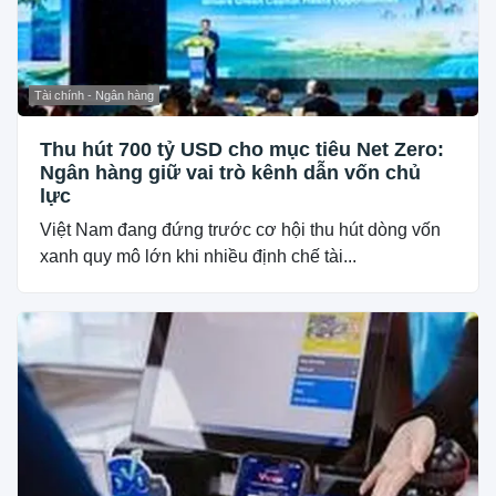
Tài chính - Ngân hàng
Thu hút 700 tỷ USD cho mục tiêu Net Zero:
Ngân hàng giữ vai trò kênh dẫn vốn chủ
lực
Việt Nam đang đứng trước cơ hội thu hút dòng vốn
xanh quy mô lớn khi nhiều định chế tài...