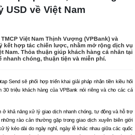
tỷ USD về Việt Nam
g TMCP Việt Nam Thịnh Vượng (VPBank) và
ý kết hợp tác chiến lược, nhằm mở rộng dịch vụ
iệt Nam. Thỏa thuận giúp khách hàng cá nhân tại
ế nhanh chóng, thuận tiện và miễn phí.
ap Send sẽ phối hợp triển khai giải pháp nhận tiền kiều hối
n 30 triệu khách hàng của VPBank nói riêng và cho các cá
 ở khả năng xử lý giao dịch nhanh chóng, tự động và hỗ trợ
 những rào cản thường gặp trong giao dịch xuyên biên giới
xử lý kéo dài do ngày nghỉ, ngày lễ khác nhau giữa các quốc