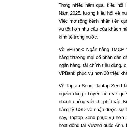
Trong nhiều năm qua, kiều hối l
Năm 2025, lượng kiều hối về nư
Việc mở rộng kênh nhận tiền qu
vụ tốt hơn nhu cầu của khách hà
kinh tế trong nước.
Về VPBank: Ngân hàng TMCP V
hàng thương mại cổ phần dẫn đầu
ngân hàng, tài chính tiêu dùng,
VPBank phục vụ hơn 30 triệu khác
Về Taptap Send: Taptap Send là
người dùng chuyển tiền về qu
nhanh chóng với chi phí thấp. 
hàng tỷ USD và nhận được sự tin
nay, Taptap Send phục vụ hơn 1
hoạt động tại Vương quốc Anh, 