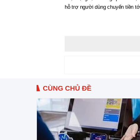
hỗ trợ người dùng chuyển tiền tớ
CÙNG CHỦ ĐỀ