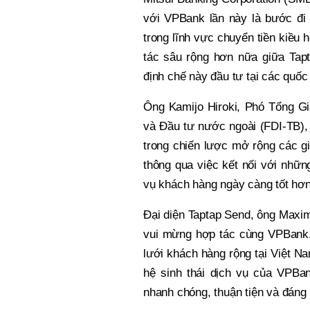
với VPBank lần này là bước đi 
trong lĩnh vực chuyển tiền kiều
tác sâu rộng hơn nữa giữa Tap
định chế này đầu tư tại các quố
Ông Kamijo Hiroki, Phó Tổng G
và Đầu tư nước ngoài (FDI-TB), 
trong chiến lược mở rộng các gi
thông qua việc kết nối với nhữn
vụ khách hàng ngày càng tốt hơn,
Đại diện Taptap Send, ông Maxi
vui mừng hợp tác cùng VPBank
lưới khách hàng rộng tại Việt N
hệ sinh thái dịch vụ của VPBan
nhanh chóng, thuận tiện và đáng 