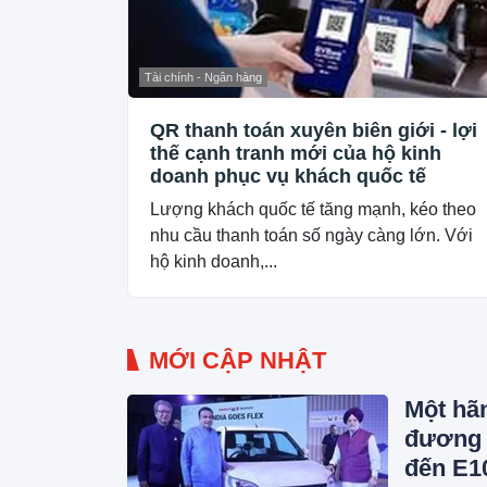
Tài chính - Ngân hàng
QR thanh toán xuyên biên giới - lợi
thế cạnh tranh mới của hộ kinh
doanh phục vụ khách quốc tế
Lượng khách quốc tế tăng mạnh, kéo theo
nhu cầu thanh toán số ngày càng lớn. Với
hộ kinh doanh,...
MỚI CẬP NHẬT
Một hã
đương 2
đến E1