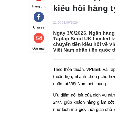
kiều hối hàng 
Trang chủ
21:00 03/06/2026
Chia sẻ
Ngày 3/6/2026, Ngân hàn
Taptap Send UK Limited k
chuyển tiền kiều hối về V
Gửi mail
Việt Nam nhận tiền quốc t
Theo thỏa thuận, VPBank và Tapt
thuận tiện, nhanh chóng cho hơ
nhân tại Việt Nam nói chung.
Ưu điểm nổi bật của dịch vụ nằm
24/7, giúp khách hàng giảm bớt
như lệch múi giờ, thời gian chờ 