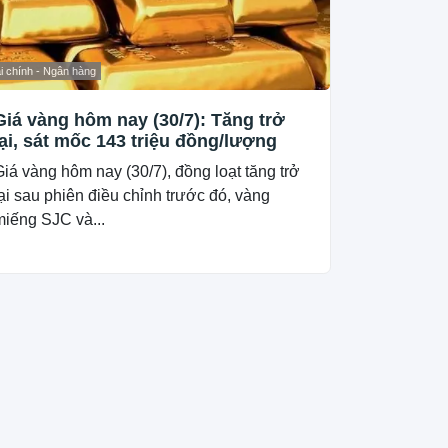
i chính - Ngân hàng
Giá vàng hôm nay (30/7): Tăng trở
lại, sát mốc 143 triệu đồng/lượng
iá vàng hôm nay (30/7), đồng loạt tăng trở
ại sau phiên điều chỉnh trước đó, vàng
miếng SJC và...