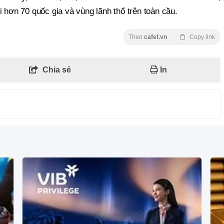
i hơn 70 quốc gia và vùng lãnh thổ trên toàn cầu.
Theo
cafef.vn
Copy link
Chia sẻ
In