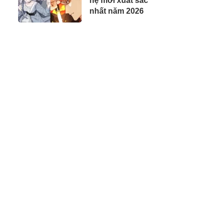
hệ mới xuất sắc
nhất năm 2026