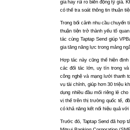
gia hay rủi ro biến động tỷ giá.
có thể tra soát thông tin thuận ti
Trong bối cảnh nhu cầu chuyển ti
thuận tiện trở thành yếu tố quan
tác cùng Taptap Send giúp VPB
gia tăng năng lực trong mảng ngâ
Hợp tác này cũng thể hiện định
các đối tác lớn, uy tín trong 
công nghệ và mạng lưới thanh to
vụ tài chính, giúp hơn 30 triệu 
dụng nhiều đầu mối riêng lẻ cho
vị thế trên thị trường quốc tế, 
có khả năng kết nối hiệu quả với 
Trước đó, Taptap Send đã hợp t
Mitsui Banking Corporation (SMB