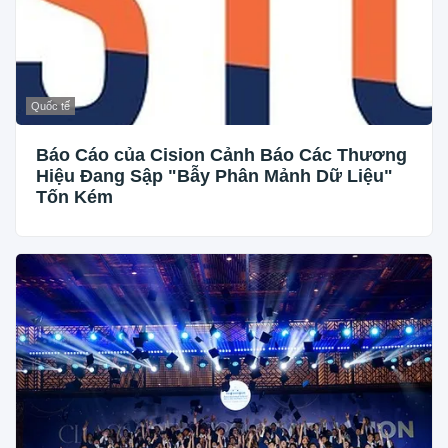
Quốc tế
Báo Cáo của Cision Cảnh Báo Các Thương
Hiệu Đang Sập "Bẫy Phân Mảnh Dữ Liệu"
Tốn Kém