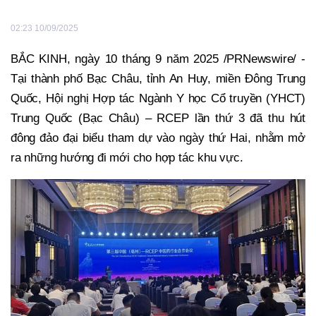
02:23 10/09/2025
BẮC KINH, ngày 10 tháng 9 năm 2025 /PRNewswire/ -
Tại thành phố Bạc Châu, tỉnh An Huy, miền Đông Trung
Quốc, Hội nghị Hợp tác Ngành Y học Cổ truyền (YHCT)
Trung Quốc (Bạc Châu) – RCEP lần thứ 3 đã thu hút
đông đảo đại biểu tham dự vào ngày thứ Hai, nhằm mở
ra những hướng đi mới cho hợp tác khu vực.