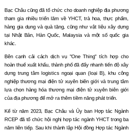
Bạc Châu cũng đã tổ chức cho doanh nghiệp địa phương
tham gia nhiều triển lãm về YHCT, trà hoa, thực phẩm,
hàng gia dụng và quà tặng, cũng như vật liệu xây dựng
tại Nhật Bản, Hàn Quốc, Malaysia và một số quốc gia
khác.
Bên cạnh cải cách dịch vụ "One Thing" tích hợp cho
hoàn thuế xuất khẩu, thành phố đã đẩy nhanh tiến độ xây
dựng trung tâm logistics ngoại quan (loại B), khu công
nghiệp thương mại điện tử xuyên biên giới và trung tâm
lựa chọn hàng hóa thương mại điện tử xuyên biên giới
của địa phương để mở ra thêm tiềm năng phát triển.
Kể từ năm 2023, Bạc Châu và Ủy ban Hợp tác Ngành
RCEP đã tổ chức hội nghị hợp tác ngành YHCT trong ba
năm liên tiếp. Sau khi thành lập Hội đồng Hợp tác Ngành