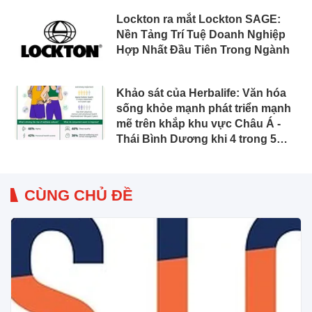
Lockton ra mắt Lockton SAGE:
Nền Tảng Trí Tuệ Doanh Nghiệp
Hợp Nhất Đầu Tiên Trong Ngành
Khảo sát của Herbalife: Văn hóa
sống khỏe mạnh phát triển mạnh
mẽ trên khắp khu vực Châu Á -
Thái Bình Dương khi 4 trong 5
người tiêu dùng ưu tiên sức khỏe
toàn diện
CÙNG CHỦ ĐỀ