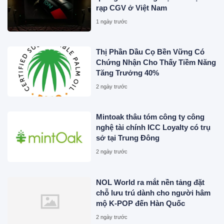
rạp CGV ở Việt Nam
1 ngày trước
Thị Phần Dầu Cọ Bền Vững Có
Chứng Nhận Cho Thấy Tiềm Năng
Tăng Trưởng 40%
2 ngày trước
Mintoak thâu tóm công ty công
nghệ tài chính ICC Loyalty có trụ
sở tại Trung Đông
2 ngày trước
NOL World ra mắt nền tảng đặt
chỗ lưu trú dành cho người hâm
mộ K-POP đến Hàn Quốc
2 ngày trước