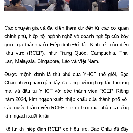
Các chuyên gia và đại diện tham dự đến từ các cơ quan
chính phủ, hiệp hội ngành nghề và doanh nghiệp của bảy
quốc gia thành viên Hiệp định Đối tác Kinh tế Toàn diện
Khu vực (RCEP), như Trung Quốc, Campuchia, Thái
Lan, Malaysia, Singapore, Lào và Việt Nam.
Được mệnh danh là thủ phủ của YHCT thế giới, Bạc
Châu những năm gần đây đã tăng cường hợp tác thương
mại và đầu tư YHCT với các thành viên RCEP. Riêng
năm 2024, kim ngạch xuất nhập khẩu của thành phố với
các nước thành viên RCEP chiếm hơn một phần ba tổng
kim ngạch xuất khẩu.
Kể từ khi hiệp định RCEP có hiệu lực, Bạc Châu đã đẩy