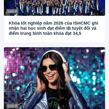
Quốc tế
Khóa tốt nghiệp năm 2026 của ISHCMC ghi
nhận hai học sinh đạt điểm IB tuyệt đối và
điểm trung bình toàn khóa đạt 34,5
Quốc tế