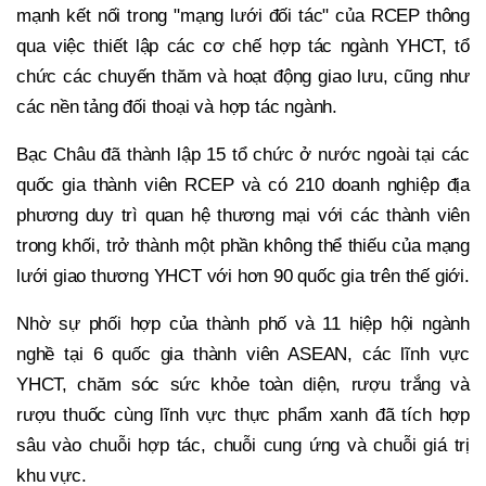
mạnh kết nối trong "mạng lưới đối tác" của RCEP thông
qua việc thiết lập các cơ chế hợp tác ngành YHCT, tổ
chức các chuyến thăm và hoạt động giao lưu, cũng như
các nền tảng đối thoại và hợp tác ngành.
Bạc Châu đã thành lập 15 tổ chức ở nước ngoài tại các
quốc gia thành viên RCEP và có 210 doanh nghiệp địa
phương duy trì quan hệ thương mại với các thành viên
trong khối, trở thành một phần không thể thiếu của mạng
lưới giao thương YHCT với hơn 90 quốc gia trên thế giới.
Nhờ sự phối hợp của thành phố và 11 hiệp hội ngành
nghề tại 6 quốc gia thành viên ASEAN, các lĩnh vực
YHCT, chăm sóc sức khỏe toàn diện, rượu trắng và
rượu thuốc cùng lĩnh vực thực phẩm xanh đã tích hợp
sâu vào chuỗi hợp tác, chuỗi cung ứng và chuỗi giá trị
khu vực.