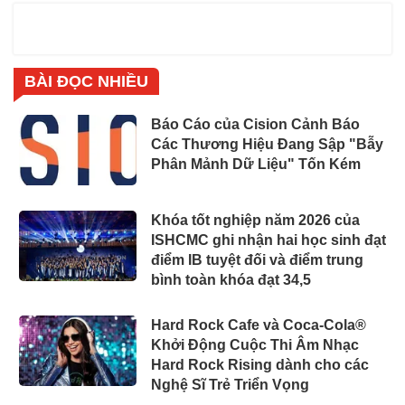
BÀI ĐỌC NHIỀU
Báo Cáo của Cision Cảnh Báo
Các Thương Hiệu Đang Sập "Bẫy
Phân Mảnh Dữ Liệu" Tốn Kém
Khóa tốt nghiệp năm 2026 của
ISHCMC ghi nhận hai học sinh đạt
điểm IB tuyệt đối và điểm trung
bình toàn khóa đạt 34,5
Hard Rock Cafe và Coca-Cola®
Khởi Động Cuộc Thi Âm Nhạc
Hard Rock Rising dành cho các
Nghệ Sĩ Trẻ Triển Vọng