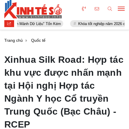
Mảnh Dữ Liệu" Tốn Kém
Khóa tốt nghiệp năm 2026 của ISHCMC ghi n
Trang chủ
Quốc tế
Xinhua Silk Road: Hợp tác
khu vực được nhấn mạnh
tại Hội nghị Hợp tác
Ngành Y học Cổ truyền
Trung Quốc (Bạc Châu) -
RCEP