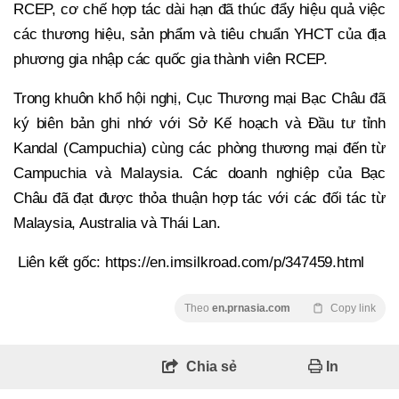
RCEP, cơ chế hợp tác dài hạn đã thúc đẩy hiệu quả việc
các thương hiệu, sản phẩm và tiêu chuẩn YHCT của địa
phương gia nhập các quốc gia thành viên RCEP.
Trong khuôn khổ hội nghị, Cục Thương mại Bạc Châu đã
ký biên bản ghi nhớ với Sở Kế hoạch và Đầu tư tỉnh
Kandal (Campuchia) cùng các phòng thương mại đến từ
Campuchia và Malaysia. Các doanh nghiệp của Bạc
Châu đã đạt được thỏa thuận hợp tác với các đối tác từ
Malaysia, Australia và Thái Lan.
Liên kết gốc: https://en.imsilkroad.com/p/347459.html
Theo
en.prnasia.com
Copy link
Chia sẻ
In