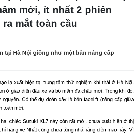
mâm mới, ít nhất 2 phiên
 ra mắt toàn cầu
ện tại Hà Nội giống như một bản nâng cấp
ạo lạ xuất hiện tại trung tâm thử nghiệm khí thải ở Hà Nội.
nằm ở giao diện đầu xe và bộ mâm đa chấu mới. Trong khi đó,
 nguyên. Có thể dự đoán đây là bản facelift (nâng cấp giữa
n toàn mới.
 hai chiếc Suzuki XL7 này còn rất mới, chưa xuất hiện ở thị
chí hãng xe Nhật cũng chưa từng nhá hàng diện mạo này. Vì