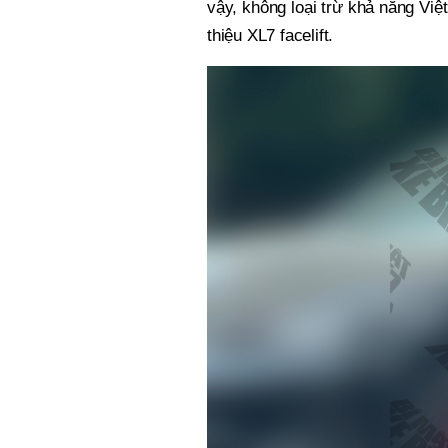
vậy, không loại trừ khả năng Việ
thiệu XL7 facelift.