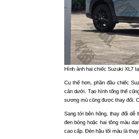
Hình ảnh hai chiếc Suzuki XL7 lạ
Cụ thể hơn, phần đầu chiếc Suz
cản dưới. Tạo hình tổng thể cũn
sương mù cũng được thay đổi. C
Sang tới bên hông, thay đổi dễ 
đen bóng hoặc hai tông màu dạn
cao cấp. Đèn hậu tối màu là thay