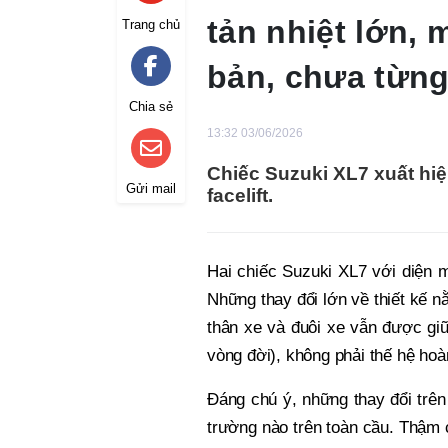
tản nhiệt lớn, 
Trang chủ
bản, chưa từng
Chia sẻ
13:32 03/06/2026
Chiếc Suzuki XL7 xuất hi
Gửi mail
facelift.
Hai chiếc Suzuki XL7 với diện m
Những thay đổi lớn về thiết kế 
thân xe và đuôi xe vẫn được giữ
vòng đời), không phải thế hệ hoà
Đáng chú ý, những thay đổi trên
trường nào trên toàn cầu. Thậm 